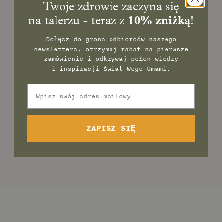
Twoje zdrowie zaczyna się
na talerzu - teraz z
10% zniżką
!
Dołącz do grona odbiorców naszego
newslettera, otrzymaj rabat na pierwsze
zamówienie
i odkrywaj pełen wiedzy
i inspiracji świat Wege Umami.
Email
ZAPISZ SIĘ