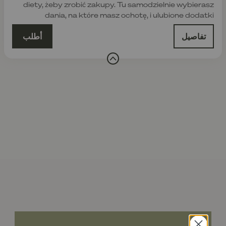
diety, żeby zrobić zakupy. Tu samodzielnie wybierasz
dania, na które masz ochotę, i ulubione dodatki
تفاصيل
أطلب