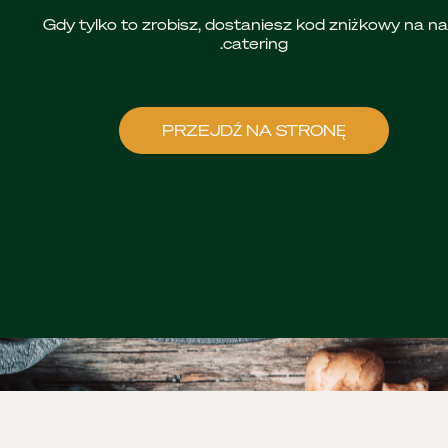
Gdy tylko to zrobisz, dostaniesz kod zniżkowy na n
catering.
PRZEJDŹ NA STRONĘ