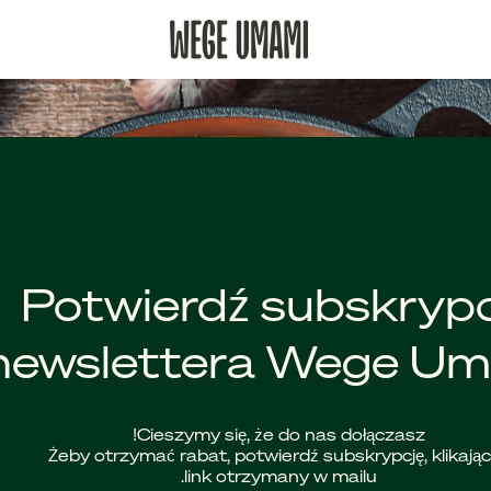
Potwierdź subskrypc
newslettera Wege U
Cieszymy się, że do nas dołączasz!
Żeby otrzymać rabat, potwierdź subskrypcję, klikają
link otrzymany w mailu.