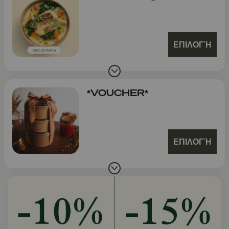
ΕΠΙΛΟΓΉ
*VOUCHER*
ΕΠΙΛΟΓΉ
Slide 1 of 1