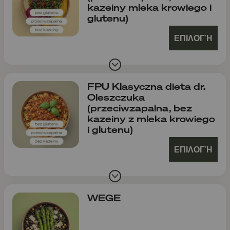
kazeiny mleka krowiego i
glutenu)
ΕΠΙΛΟΓΉ
FPU Klasyczna dieta dr.
Oleszczuka
(przeciwzapalna, bez
kazeiny z mleka krowiego
i glutenu)
ΕΠΙΛΟΓΉ
WEGE