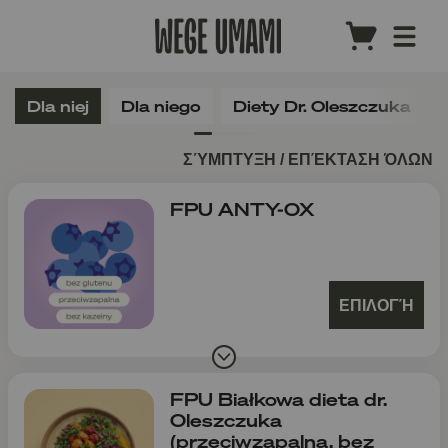
Dla niej
Dla niego
Diety Dr. Oleszczuka
ΣΎΜΠΤΥΞΗ / ΕΠΈΚΤΑΣΗ ΌΛΩΝ
FPU ANTY-OX
ΕΠΙΛΟΓΉ
FPU Białkowa dieta dr.
Oleszczuka
(przeciwzapalna, bez