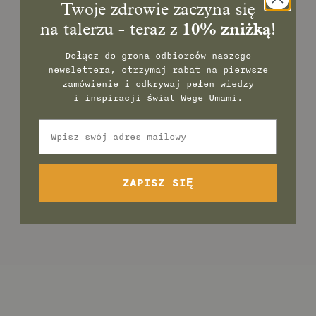
Twoje zdrowie zaczyna się
na talerzu - teraz z
10% zniżką
!
Dołącz do grona odbiorców naszego
newslettera, otrzymaj rabat na pierwsze
zamówienie
i odkrywaj pełen wiedzy
i inspiracji świat Wege Umami.
Email
ZAPISZ SIĘ