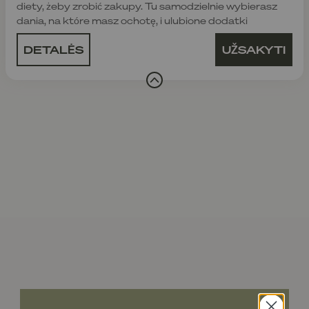
diety, żeby zrobić zakupy. Tu samodzielnie wybierasz
dania, na które masz ochotę, i ulubione dodatki
DETALĖS
UŽSAKYTI