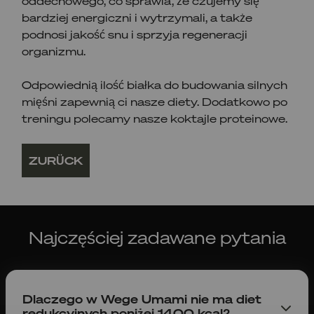
oddechowego, co sprawia, że czujemy się
bardziej energiczni i wytrzymali, a także
podnosi jakość snu i sprzyja regeneracji
organizmu.
Odpowiednią ilość białka do budowania silnych
mięśni zapewnią ci nasze diety. Dodatkowo po
treningu polecamy nasze koktajle proteinowe.
ZURÜCK
Najczęściej zadawane pytania
Dlaczego w Wege Umami nie ma diet
redukcyjnych poniżej 1400 kcal?