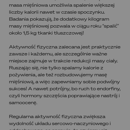
masa mięśniowa umożliwia spalenie większej
liczby kalorii nawet w czasie spoczynku.
Badania pokazują, że dodatkowy kilogram
masy mięśniowej pozwala w ciągu roku “spalić”
około 1,5 kg tkanki tłuszczowej!
Aktywność fizyczna zalecana jest praktycznie
zawsze i każdemu, ale szczególnie ważne
miejsce zajmuje w trakcie redukcji masy ciały.
Ruszając się, nie tylko spalamy kalorie z
pożywienia, ale też rozbudowujemy masę
mięśniową, a więc zapewniamy sobie podwójny
sukces! A nawet potrójny, bo ruch to endorfiny,
czyli hormony szczęścia poprawiające nastrój i
samoocenę.
Regularna aktywność fizyczna zwiększa
wydolność układu sercowo-naczyniowego i