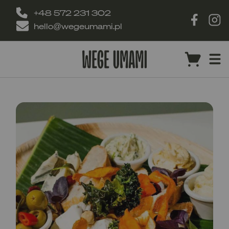
+48 572 231 302
hello@wegeumami.pl