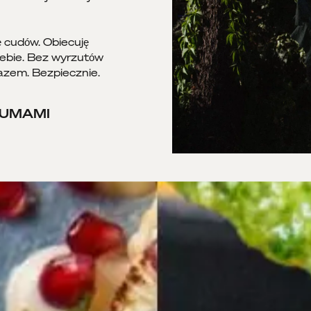
 cudów. Obiecuję
iebie. Bez wyrzutów
Razem. Bezpiecznie.
E UMAMI