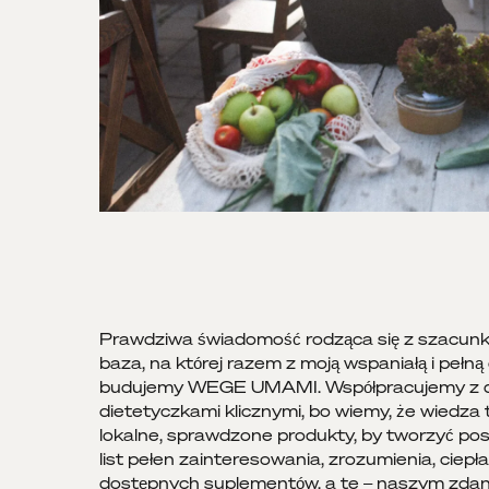
Prawdziwa świadomość rodząca się z szacunku 
baza, na której razem z moją wspaniałą i pełn
budujemy WEGE UMAMI. Współpracujemy z dr
dietetyczkami klicznymi, bo wiemy, że wiedza
lokalne, sprawdzone produkty, by tworzyć posił
list pełen zainteresowania, zrozumienia, ciepł
dostępnych suplementów, a te – naszym zdani