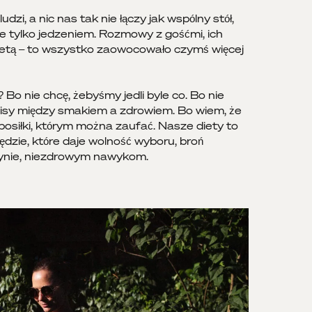
ludzi, a nic nas tak nie łączy jak wspólny stół,
nie tylko jedzeniem. Rozmowy z gośćmi, ich
dietą – to wszystko zaowocowało czymś więcej
nie chcę, żebyśmy jedli byle co. Bo nie
sy między smakiem a zdrowiem. Bo wiem, że
osiłki, którym można zaufać. Nasze diety to
zędzie, które daje wolność wyboru, broń
tynie, niezdrowym nawykom.