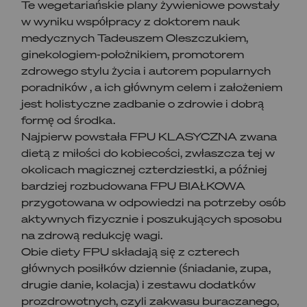
Te wegetariańskie plany żywieniowe powstały
w wyniku współpracy z doktorem nauk
medycznych Tadeuszem Oleszczukiem,
ginekologiem-położnikiem, promotorem
zdrowego stylu życia i autorem popularnych
poradników , a ich głównym celem i założeniem
jest holistyczne zadbanie o zdrowie i dobrą
formę od środka.
Najpierw powstała FPU KLASYCZNA zwana
dietą z miłości do kobiecości, zwłaszcza tej w
okolicach magicznej czterdziestki, a później
bardziej rozbudowana FPU BIAŁKOWA
przygotowana w odpowiedzi na potrzeby osób
aktywnych fizycznie i poszukujących sposobu
na zdrową redukcję wagi.
Obie diety FPU składają się z czterech
głównych posiłków dziennie (śniadanie, zupa,
drugie danie, kolacja) i zestawu dodatków
prozdrowotnych, czyli zakwasu buraczanego,