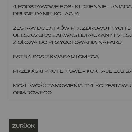
4 PODSTAWOWE POSIŁKI DZIENNIE – ŚNIADAN
DRUGIE DANIE, KOLACJA
ZESTAW DODATKÓW PROZDROWOTNYCH D
OLESZCZUKA: ZAKWAS BURACZANY I MIE
ZIOŁOWA DO PRZYGOTOWANIA NAPARU
ESTRA SOS Z KWASAMI OMEGA
PRZEKĄSKI PROTEINOWE – KOKTAJL LUB B
MOŻLIWOŚĆ ZAMÓWIENIA TYLKO ZESTAWU
OBIADOWEGO
ZURÜCK