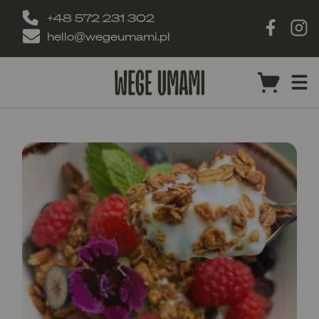
+48 572 231 302
hello@wegeumami.pl