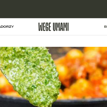
ADORZY
B