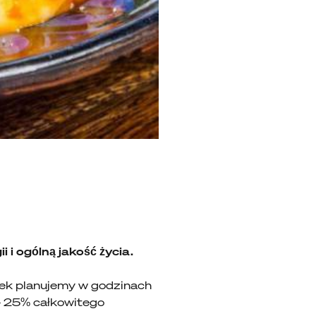
i i ogólną jakość życia.
łek planujemy w godzinach
 – 25% całkowitego