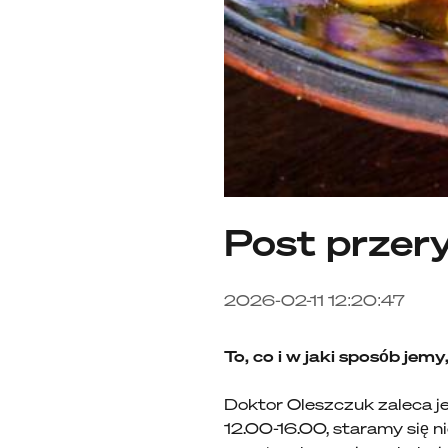
Post przer
2026-02-11 12:20:47
To, co i w jaki sposób jem
Doktor Oleszczuk zaleca j
12.00-16.00, staramy się n