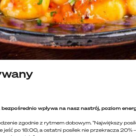
ywany
y, bezpośrednio wpływa na nasz nastrój, poziom energi
edzenie zgodnie z rytmem dobowym. “Największy posi
ie jeść po 18:00, a ostatni posiłek nie przekracza 20%