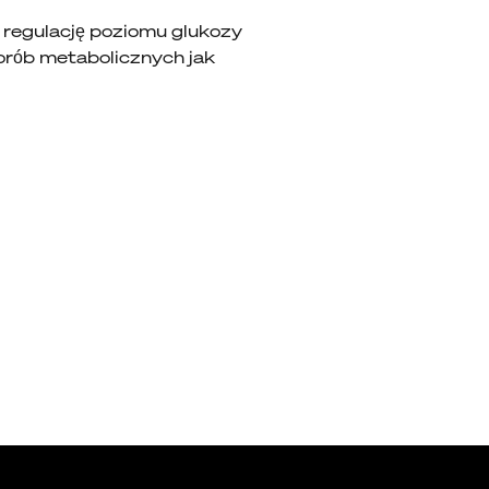
, regulację poziomu glukozy
horób metabolicznych jak