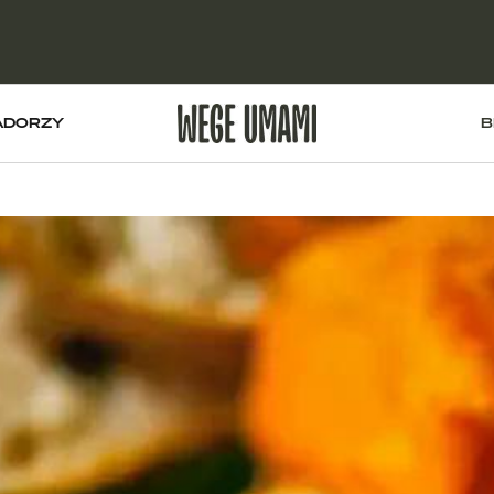
ADORZY
B