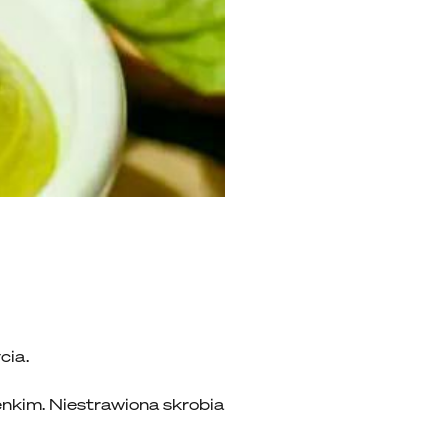
ycia.
ienkim. Niestrawiona skrobia