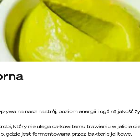
orna
pływa na nasz nastrój, poziom energii i ogólną jakość ż
robi, który nie ulega całkowitemu trawieniu w jelicie c
o, gdzie jest fermentowana przez bakterie jelitowe.