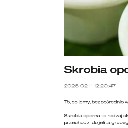
Skrobia op
2026-02-11 12:20:47
To, co jemy, bezpośrednio w
Skrobia oporna to rodzaj sk
przechodzi do jelita grubeg