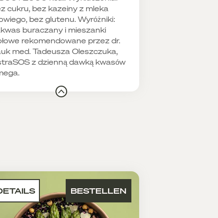
z cukru, bez kazeiny z mleka
owiego, bez glutenu. Wyróżniki:
kwas buraczany i mieszanki
ołowe rekomendowane przez dr.
uk med. Tadeusza Oleszczuka,
traSOS z dzienną dawką kwasów
mega.
DETAILS
BESTELLEN