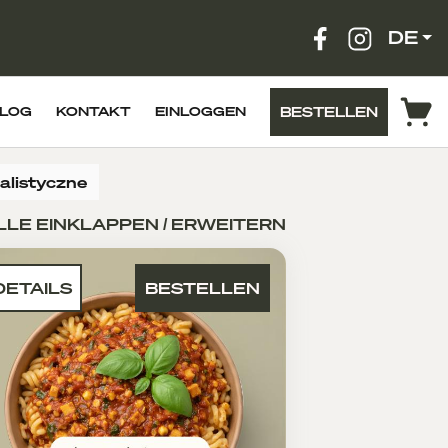
DE
BESTELLEN
LOG
KONTAKT
EINLOGGEN
jalistyczne
LLE EINKLAPPEN / ERWEITERN
DETAILS
BESTELLEN