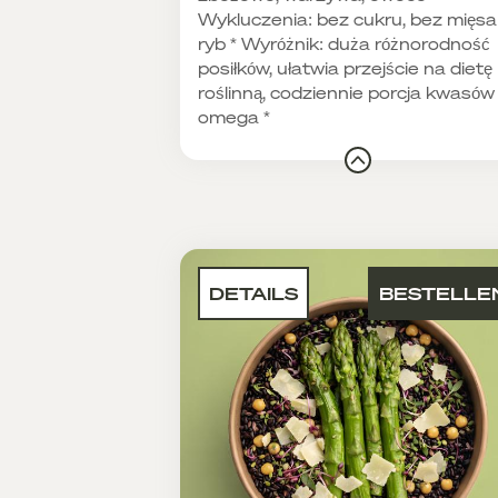
Wykluczenia: bez cukru, bez mięsa 
ryb * Wyróżnik: duża różnorodność
posiłków, ułatwia przejście na dietę
roślinną, codziennie porcja kwasów
omega *
DETAILS
BESTELLE