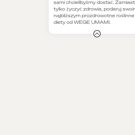
sami chcielibyśmy dostać. Zamiast
tylko życzyć zdrowia, podaruj swo
najbliższym prozdrowotne roślinne
diety od WEGE UMAMI.