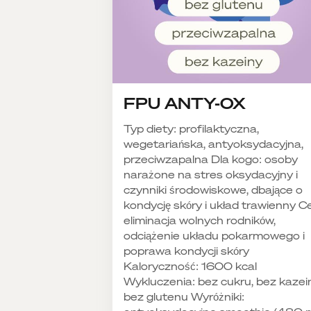
FPU ANTY-OX
Typ diety: profilaktyczna,
wegetariańska, antyoksydacyjna,
przeciwzapalna Dla kogo: osoby
narażone na stres oksydacyjny i
czynniki środowiskowe, dbające o
kondycję skóry i układ trawienny Ce
eliminacja wolnych rodników,
odciążenie układu pokarmowego i
poprawa kondycji skóry
Kaloryczność: 1600 kcal
Wykluczenia: bez cukru, bez kazei
bez glutenu Wyróżniki: