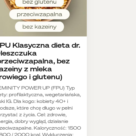
PU Klasyczna dieta dr.
leszczuka
przeciwzapalna, bez
azeiny z mleka
rowiego i glutenu)
EMINITY POWER UP (FPU) Typ
ety: profilaktyczna, wegetariańska,
ski IG. Dla kogo: kobiety 40+ i
odsze, które chcę długo w pełni
rzystać z życia. Cel: zdrowie,
ergia, dobry wygląd, działanie
zeciwzapalne. Kaloryczność: 1500
1800 / 2000 kcal. Wykluczenia: