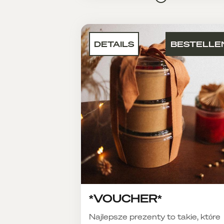
DETAILS
BESTELLE
*VOUCHER*
Najlepsze prezenty to takie, które