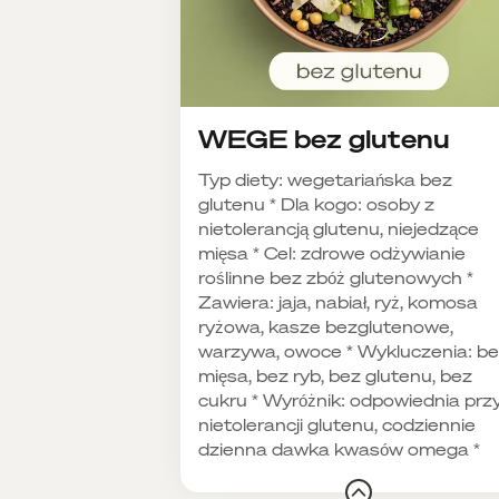
WEGE bez glutenu
Typ diety: wegetariańska bez
glutenu * Dla kogo: osoby z
nietolerancją glutenu, niejedzące
mięsa * Cel: zdrowe odżywianie
roślinne bez zbóż glutenowych *
Zawiera: jaja, nabiał, ryż, komosa
ryżowa, kasze bezglutenowe,
warzywa, owoce * Wykluczenia: b
mięsa, bez ryb, bez glutenu, bez
cukru * Wyróżnik: odpowiednia prz
nietolerancji glutenu, codziennie
dzienna dawka kwasów omega *