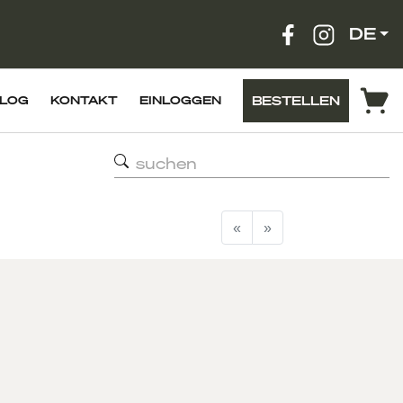
DE
BESTELLEN
LOG
KONTAKT
EINLOGGEN
suchen
«
»