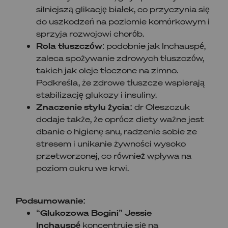
silniejszą glikację białek, co przyczynia się
do uszkodzeń na poziomie komórkowym i
sprzyja rozwojowi chorób.
Rola tłuszczów
: podobnie jak Inchauspé,
zaleca spożywanie zdrowych tłuszczów,
takich jak oleje tłoczone na zimno.
Podkreśla, że zdrowe tłuszcze wspierają
stabilizację glukozy i insuliny.
Znaczenie stylu życia:
dr Oleszczuk
dodaje także, że oprócz diety ważne jest
dbanie o higienę snu, radzenie sobie ze
stresem i unikanie żywności wysoko
przetworzonej, co również wpływa na
poziom cukru we krwi.
Podsumowanie:
“Glukozowa Bogini” Jessie
Inchauspé
koncentruje się na