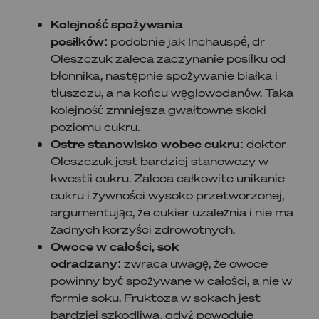
Kolejność spożywania
posiłków:
podobnie jak Inchauspé, dr
Oleszczuk zaleca zaczynanie posiłku od
błonnika, następnie spożywanie białka i
tłuszczu, a na końcu węglowodanów. Taka
kolejność zmniejsza gwałtowne skoki
poziomu cukru.
Ostre stanowisko wobec cukru:
doktor
Oleszczuk jest bardziej stanowczy w
kwestii cukru. Zaleca całkowite unikanie
cukru i żywności wysoko przetworzonej,
argumentując, że cukier uzależnia i nie ma
żadnych korzyści zdrowotnych.
Owoce w całości, sok
odradzany:
zwraca uwagę, że owoce
powinny być spożywane w całości, a nie w
formie soku. Fruktoza w sokach jest
bardziej szkodliwa, gdyż powoduje