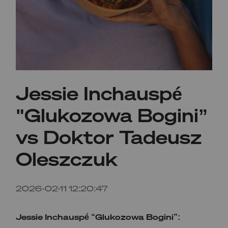
Jessie Inchauspé
"Glukozowa Bogini”
vs Doktor Tadeusz
Oleszczuk
2026-02-11 12:20:47
Jessie Inchauspé “Glukozowa Bogini”: