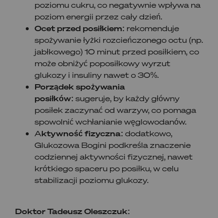
poziomu cukru, co negatywnie wpływa na
poziom energii przez cały dzień.
Ocet przed posiłkiem:
rekomenduje
spożywanie łyżki rozcieńczonego octu (np.
jabłkowego) 10 minut przed posiłkiem, co
może obniżyć poposiłkowy wyrzut
glukozy i insuliny nawet o 30%.
Porządek spożywania
posiłków:
sugeruje, by każdy główny
posiłek zaczynać od warzyw, co pomaga
spowolnić wchłanianie węglowodanów.
A
ktywność fizyczna:
dodatkowo,
Glukozowa Bogini podkreśla znaczenie
codziennej aktywności fizycznej, nawet
krótkiego spaceru po posiłku, w celu
stabilizacji poziomu glukozy.
Doktor Tadeusz Oleszczuk: