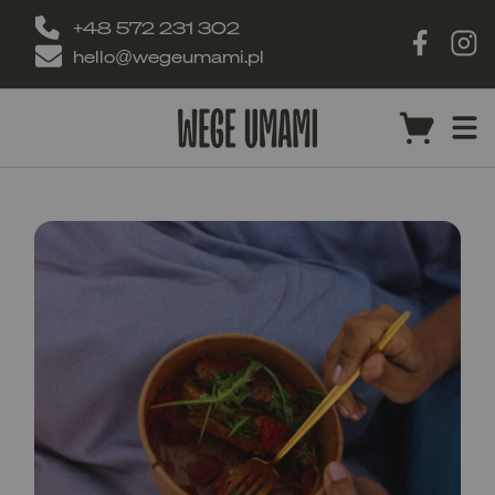
+48 572 231 302
hello@wegeumami.pl