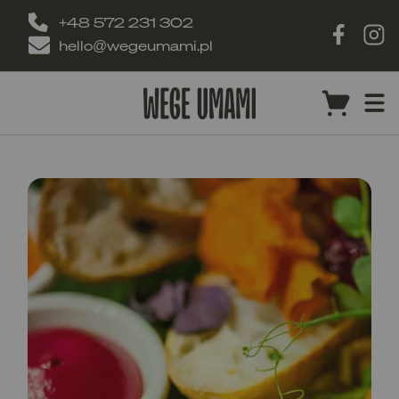
+48 572 231 302
hello@wegeumami.pl