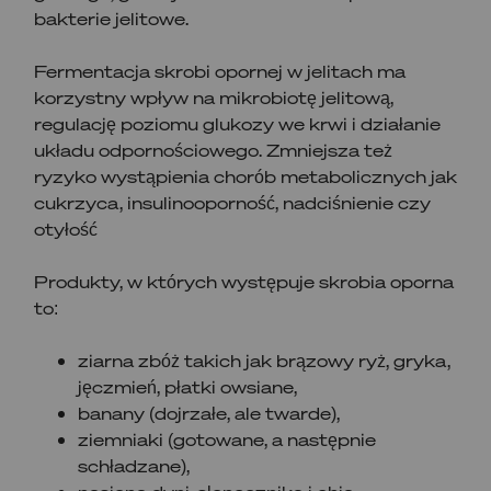
bakterie jelitowe.
Fermentacja skrobi opornej w jelitach ma
korzystny wpływ na mikrobiotę jelitową,
regulację poziomu glukozy we krwi i działanie
układu odpornościowego. Zmniejsza też
ryzyko wystąpienia chorób metabolicznych jak
cukrzyca, insulinooporność, nadciśnienie czy
otyłość
Produkty, w których występuje skrobia oporna
to:
ziarna zbóż takich jak brązowy ryż, gryka,
jęczmień, płatki owsiane,
banany (dojrzałe, ale twarde),
ziemniaki (gotowane, a następnie
schładzane),