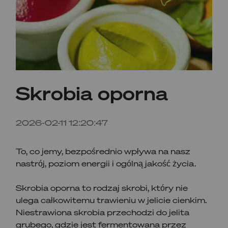
Skrobia oporna
2026-02-11 12:20:47
To, co jemy, bezpośrednio wpływa na nasz
nastrój, poziom energii i ogólną jakość życia.
Skrobia oporna to rodzaj skrobi, który nie
ulega całkowitemu trawieniu w jelicie cienkim.
Niestrawiona skrobia przechodzi do jelita
grubego, gdzie jest fermentowana przez