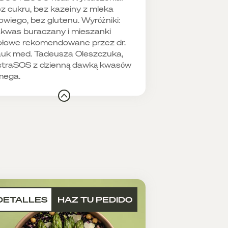
z cukru, bez kazeiny z mleka
owiego, bez glutenu. Wyróżniki:
kwas buraczany i mieszanki
ołowe rekomendowane przez dr.
uk med. Tadeusza Oleszczuka,
traSOS z dzienną dawką kwasów
mega.
DETALLES
HAZ TU PEDIDO