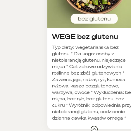
WEGE bez glutenu
Typ diety: wegetariańska bez
glutenu * Dla kogo: osoby z
nietolerancją glutenu, niejedzące
mięsa * Cel: zdrowe odżywianie
roślinne bez zbóż glutenowych *
Zawiera: jaja, nabiał, ryż, komosa
ryżowa, kasze bezglutenowe,
warzywa, owoce * Wykluczenia: b
mięsa, bez ryb, bez glutenu, bez
cukru * Wyróżnik: odpowiednia prz
nietolerancji glutenu, codziennie
dzienna dawka kwasów omega *