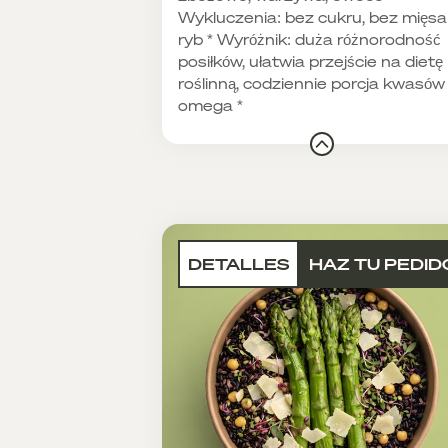
Wykluczenia: bez cukru, bez mięsa 
ryb * Wyróżnik: duża różnorodność
posiłków, ułatwia przejście na dietę
roślinną, codziennie porcja kwasów
omega *
DETALLES
HAZ TU PEDID