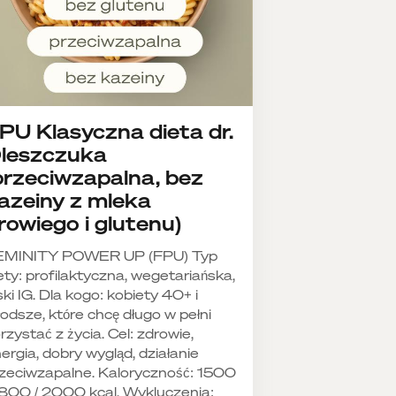
PU Klasyczna dieta dr.
leszczuka
przeciwzapalna, bez
azeiny z mleka
rowiego i glutenu)
EMINITY POWER UP (FPU) Typ
ety: profilaktyczna, wegetariańska,
ski IG. Dla kogo: kobiety 40+ i
odsze, które chcę długo w pełni
rzystać z życia. Cel: zdrowie,
ergia, dobry wygląd, działanie
zeciwzapalne. Kaloryczność: 1500
1800 / 2000 kcal. Wykluczenia: