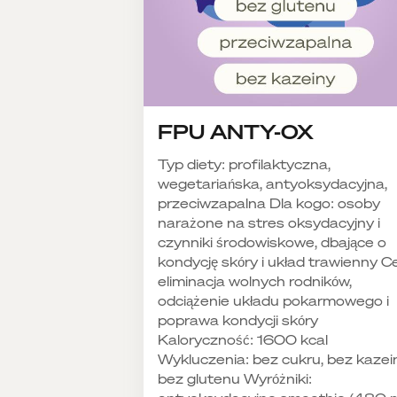
FPU ANTY-OX
Typ diety: profilaktyczna,
wegetariańska, antyoksydacyjna,
przeciwzapalna Dla kogo: osoby
narażone na stres oksydacyjny i
czynniki środowiskowe, dbające o
kondycję skóry i układ trawienny Ce
eliminacja wolnych rodników,
odciążenie układu pokarmowego i
poprawa kondycji skóry
Kaloryczność: 1600 kcal
Wykluczenia: bez cukru, bez kazei
bez glutenu Wyróżniki: