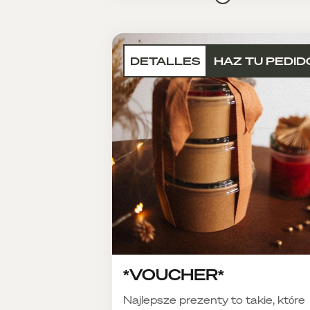
DETALLES
HAZ TU PEDID
*VOUCHER*
Najlepsze prezenty to takie, które