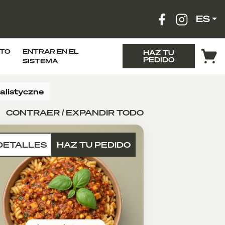
ES
TO
ENTRAR EN EL
HAZ TU
PEDIDO
SISTEMA
jalistyczne
CONTRAER / EXPANDIR TODO
DETALLES
HAZ TU PEDIDO