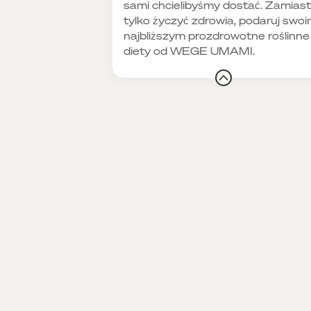
sami chcielibyśmy dostać. Zamiast
tylko życzyć zdrowia, podaruj swo
najbliższym prozdrowotne roślinne
diety od WEGE UMAMI.