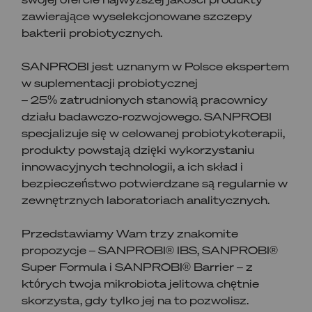
zawierające wyselekcjonowane szczepy
bakterii probiotycznych.
SANPROBI jest uznanym w Polsce ekspertem
w suplementacji probiotycznej
– 25% zatrudnionych stanowią pracownicy
działu badawczo-rozwojowego. SANPROBI
specjalizuje się w celowanej probiotykoterapii,
produkty powstają dzięki wykorzystaniu
innowacyjnych technologii, a ich skład i
bezpieczeństwo potwierdzane są regularnie w
zewnętrznych laboratoriach analitycznych.
Przedstawiamy Wam trzy znakomite
propozycje – SANPROBI® IBS, SANPROBI®
Super Formula i SANPROBI® Barrier – z
których twoja mikrobiota jelitowa chętnie
skorzysta, gdy tylko jej na to pozwolisz.