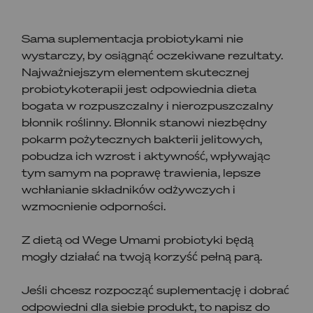
Sama suplementacja probiotykami nie
wystarczy, by osiągnąć oczekiwane rezultaty.
Najważniejszym elementem skutecznej
probiotykoterapii jest odpowiednia dieta
bogata w rozpuszczalny i nierozpuszczalny
błonnik roślinny. Błonnik stanowi niezbędny
pokarm pożytecznych bakterii jelitowych,
pobudza ich wzrost i aktywność, wpływając
tym samym na poprawę trawienia, lepsze
wchłanianie składników odżywczych i
wzmocnienie odporności.
Z dietą od Wege Umami probiotyki będą
mogły działać na twoją korzyść pełną parą.
Jeśli chcesz rozpocząć suplementację i dobrać
odpowiedni dla siebie produkt, to napisz do