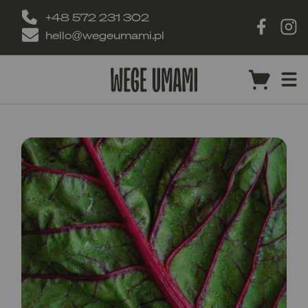
+48 572 231 302
hello@wegeumami.pl