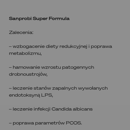
Sanprobi Super Formula
Zalecenia:
– wzbogacenie diety redukcyjnej i poprawa
metabolizmu,
– hamowanie wzrostu patogennych
drobnoustrojów,
– leczenie stanów zapalnych wywołanych
endotoksyną LPS,
– leczenie infekcji Candida albicans
– poprawa parametrów PCOS.