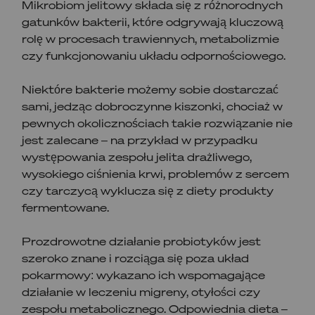
Mikrobiom jelitowy składa się z różnorodnych
gatunków bakterii, które odgrywają kluczową
rolę w procesach trawiennych, metabolizmie
czy funkcjonowaniu układu odpornościowego.
Niektóre bakterie możemy sobie dostarczać
sami, jedząc dobroczynne kiszonki, chociaż w
pewnych okolicznościach takie rozwiązanie nie
jest zalecane – na przykład w przypadku
występowania zespołu jelita drażliwego,
wysokiego ciśnienia krwi, problemów z sercem
czy tarczycą wyklucza się z diety produkty
fermentowane.
Prozdrowotne działanie probiotyków jest
szeroko znane i rozciąga się poza układ
pokarmowy: wykazano ich wspomagające
działanie w leczeniu migreny, otyłości czy
zespołu metabolicznego. Odpowiednia dieta –