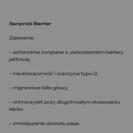
Sanprobi Barrier
Zalecenia:
– schorzenia związane z uszkodzeniem bariery
jelitowej,
– insulinooporność i cukrzyca typu 2,
– migrenowe bóle głowy,
– ochrona jelit przy długotrwałym stosowaniu
leków
– zmniejszenie obwodu pasa.