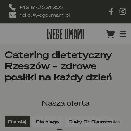
+48 572 231 302
hello@wegeumami.pl
Catering dietetyczny
Rzeszów – zdrowe
posiłki na każdy dzień
Nasza oferta
Dla niej
Dla niego
Diety Dr. Oleszczuka