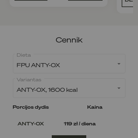
Cennik
Dieta
FPU ANTY-OX
Variantas
ANTY-OX, 1600 kcal
Porcijos dydis
Kaina
ANTY-OX
119 zł / diena