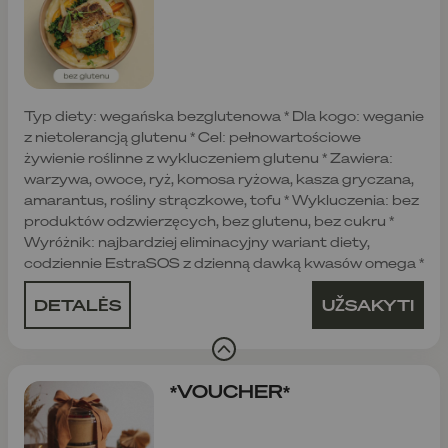
Typ diety: wegańska bezglutenowa * Dla kogo: weganie
z nietolerancją glutenu * Cel: pełnowartościowe
żywienie roślinne z wykluczeniem glutenu * Zawiera:
warzywa, owoce, ryż, komosa ryżowa, kasza gryczana,
amarantus, rośliny strączkowe, tofu * Wykluczenia: bez
produktów odzwierzęcych, bez glutenu, bez cukru *
Wyróżnik: najbardziej eliminacyjny wariant diety,
codziennie EstraSOS z dzienną dawką kwasów omega *
DETALĖS
UŽSAKYTI
*VOUCHER*