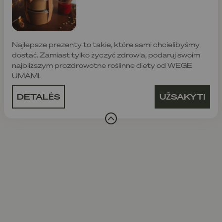
Najlepsze prezenty to takie, które sami chcielibyśmy
dostać. Zamiast tylko życzyć zdrowia, podaruj swoim
najbliższym prozdrowotne roślinne diety od WEGE
UMAMI.
DETALĖS
UŽSAKYTI