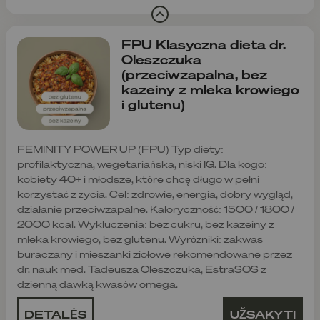
FPU Klasyczna dieta dr.
Oleszczuka
(przeciwzapalna, bez
kazeiny z mleka krowiego
i glutenu)
FEMINITY POWER UP (FPU) Typ diety:
profilaktyczna, wegetariańska, niski IG. Dla kogo:
kobiety 40+ i młodsze, które chcę długo w pełni
korzystać z życia. Cel: zdrowie, energia, dobry wygląd,
działanie przeciwzapalne. Kaloryczność: 1500 / 1800 /
2000 kcal. Wykluczenia: bez cukru, bez kazeiny z
mleka krowiego, bez glutenu. Wyróżniki: zakwas
buraczany i mieszanki ziołowe rekomendowane przez
dr. nauk med. Tadeusza Oleszczuka, EstraSOS z
dzienną dawką kwasów omega.
DETALĖS
UŽSAKYTI