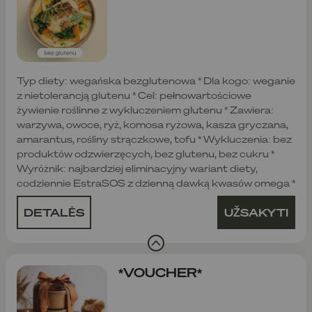
Typ diety: wegańska bezglutenowa * Dla kogo: weganie
z nietolerancją glutenu * Cel: pełnowartościowe
żywienie roślinne z wykluczeniem glutenu * Zawiera:
warzywa, owoce, ryż, komosa ryżowa, kasza gryczana,
amarantus, rośliny strączkowe, tofu * Wykluczenia: bez
produktów odzwierzęcych, bez glutenu, bez cukru *
Wyróżnik: najbardziej eliminacyjny wariant diety,
codziennie EstraSOS z dzienną dawką kwasów omega *
DETALĖS
UŽSAKYTI
*VOUCHER*