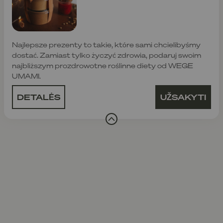
Najlepsze prezenty to takie, które sami chcielibyśmy
dostać. Zamiast tylko życzyć zdrowia, podaruj swoim
najbliższym prozdrowotne roślinne diety od WEGE
UMAMI.
DETALĖS
UŽSAKYTI