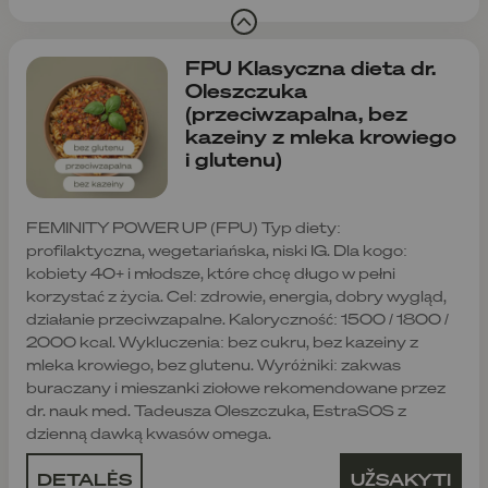
FPU Klasyczna dieta dr.
Oleszczuka
(przeciwzapalna, bez
kazeiny z mleka krowiego
i glutenu)
FEMINITY POWER UP (FPU) Typ diety:
profilaktyczna, wegetariańska, niski IG. Dla kogo:
kobiety 40+ i młodsze, które chcę długo w pełni
korzystać z życia. Cel: zdrowie, energia, dobry wygląd,
działanie przeciwzapalne. Kaloryczność: 1500 / 1800 /
2000 kcal. Wykluczenia: bez cukru, bez kazeiny z
mleka krowiego, bez glutenu. Wyróżniki: zakwas
buraczany i mieszanki ziołowe rekomendowane przez
dr. nauk med. Tadeusza Oleszczuka, EstraSOS z
dzienną dawką kwasów omega.
DETALĖS
UŽSAKYTI