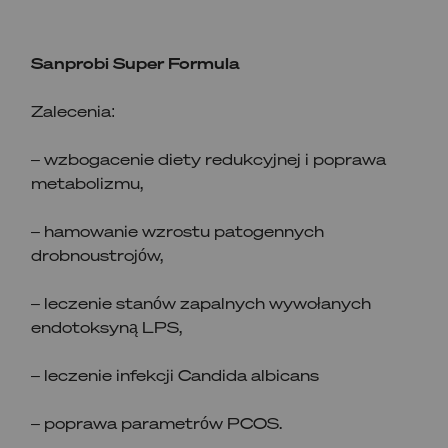
Sanprobi Super Formula
Zalecenia:
– wzbogacenie diety redukcyjnej i poprawa
metabolizmu,
– hamowanie wzrostu patogennych
drobnoustrojów,
– leczenie stanów zapalnych wywołanych
endotoksyną LPS,
– leczenie infekcji Candida albicans
– poprawa parametrów PCOS.