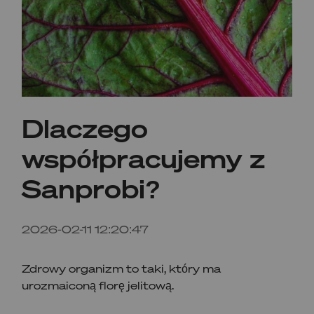
Dlaczego
współpracujemy z
Sanprobi?
2026-02-11 12:20:47
Zdrowy organizm to taki, który ma
urozmaiconą florę jelitową.