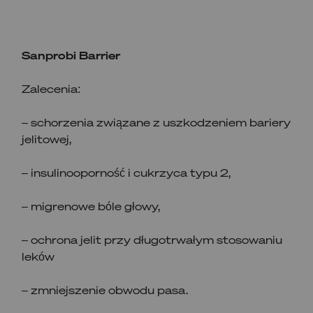
Sanprobi Barrier
Zalecenia:
– schorzenia związane z uszkodzeniem bariery
jelitowej,
– insulinooporność i cukrzyca typu 2,
– migrenowe bóle głowy,
– ochrona jelit przy długotrwałym stosowaniu
leków
– zmniejszenie obwodu pasa.