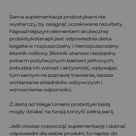
Sama suplementacja probiotykami nie
wystarczy, by osiągnąć oczekiwane rezultaty.
Najważniejszym elementem skutecznej
probiotykoterapii jest odpowiednia dieta
bogata w rozpuszczalny i nierozpuszczalny
błonnik roślinny. Błonnik stanowi niezbędny
pokarm pożytecznych bakterii jelitowych,
pobudza ich wzrost i aktywność, wpływając
tym samym na poprawę trawienia, lepsze
wchłanianie składników odżywczych i
wzmocnienie odporności.
Z dietą od Wege Umami probiotyki będą
mogły działać na twoją korzyść pełną parą.
Jeśli chcesz rozpocząć suplementację i dobrać
odpowiedni dla siebie produkt, to napisz do