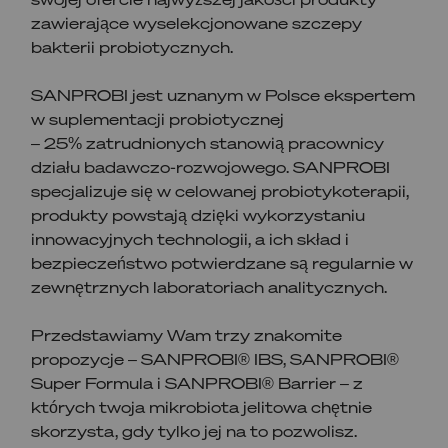
zawierające wyselekcjonowane szczepy
bakterii probiotycznych.
SANPROBI jest uznanym w Polsce ekspertem
w suplementacji probiotycznej
– 25% zatrudnionych stanowią pracownicy
działu badawczo-rozwojowego. SANPROBI
specjalizuje się w celowanej probiotykoterapii,
produkty powstają dzięki wykorzystaniu
innowacyjnych technologii, a ich skład i
bezpieczeństwo potwierdzane są regularnie w
zewnętrznych laboratoriach analitycznych.
Przedstawiamy Wam trzy znakomite
propozycje – SANPROBI® IBS, SANPROBI®
Super Formula i SANPROBI® Barrier – z
których twoja mikrobiota jelitowa chętnie
skorzysta, gdy tylko jej na to pozwolisz.