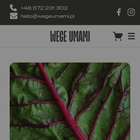
+48 572 231 302
hello@wegeumami.pl