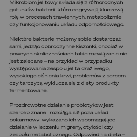
Mikrobiom jelitowy składa się z różnorodnych
gatunków bakterii, które odgrywają kluczową
rolę w procesach trawiennych, metabolizmie
czy funkcjonowaniu układu odpornościowego.
Niektóre bakterie możemy sobie dostarczać
sami, jedząc dobroczynne kiszonki, chociaż w
pewnych okolicznościach takie rozwiązanie nie
jest zalecane – na przykład w przypadku
występowania zespołu jelita drażliwego,
wysokiego ciśnienia krwi, problemów z sercem
czy tarczycą wyklucza się z diety produkty
fermentowane.
Prozdrowotne działanie probiotyków jest
szeroko znane i rozciąga się poza układ
pokarmowy: wykazano ich wspomagające
działanie w leczeniu migreny, otyłości czy
zespołu metabolicznego. Odpowiednia dieta –