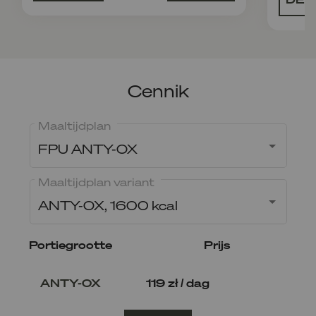
Cennik
Maaltijdplan
FPU ANTY-OX
Maaltijdplan variant
ANTY-OX, 1600 kcal
Portiegrootte
Prijs
ANTY-OX
119 zł / dag