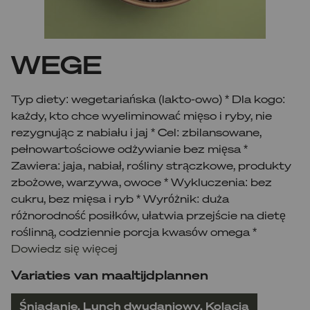
WEGE
Typ diety: wegetariańska (lakto-owo) * Dla kogo:
każdy, kto chce wyeliminować mięso i ryby, nie
rezygnując z nabiału i jaj * Cel: zbilansowane,
pełnowartościowe odżywianie bez mięsa *
Zawiera: jaja, nabiał, rośliny strączkowe, produkty
zbożowe, warzywa, owoce * Wykluczenia: bez
cukru, bez mięsa i ryb * Wyróżnik: duża
różnorodność posiłków, ułatwia przejście na dietę
roślinną, codziennie porcja kwasów omega *
Dowiedz się więcej
Variaties van maaltijdplannen
Śniadanie, Lunch dwudaniowy, Kolacja