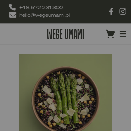
+48 572 231 302
hello@wegeumami.pl