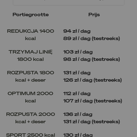
Portiegrootte
Prijs
REDUKCJA 1400
94 zł / dag
kcal
89 zł / dag (testreeks)
TRZYMAJ LINIĘ
103 zł / dag
1800 kcal
98 zł / dag (testreeks)
ROZPUSTA 1800
131 zł / dag
kcal + deser
126 zł / dag (testreeks)
OPTIMUM 2000
112 zł / dag
kcal
107 zł / dag (testreeks)
ROZPUSTA 2000
136 zł / dag
kcal + deser
131 zł / dag (testreeks)
SPORT 2500 kcal
130 zł / dag