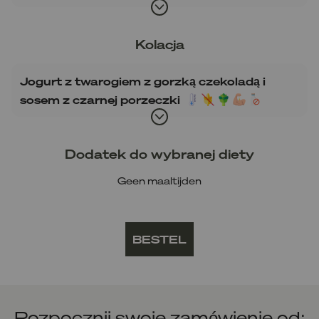
Kolacja
Jogurt z twarogiem z gorzką czekoladą i
sosem z czarnej porzeczki
Dodatek do wybranej diety
Geen maaltijden
BESTEL
Rozpocznij swoje zamówienie od: