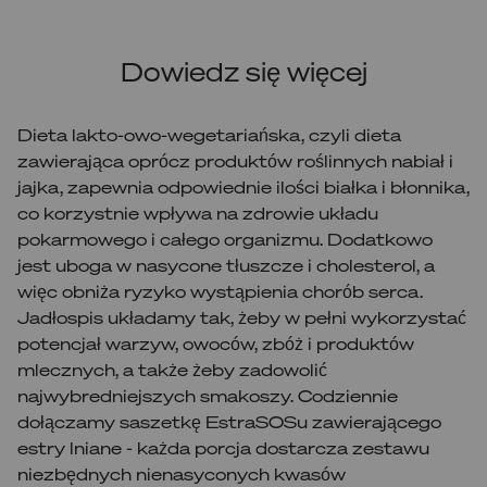
Dowiedz się więcej
Dieta lakto-owo-wegetariańska, czyli dieta
zawierająca oprócz produktów roślinnych nabiał i
jajka, zapewnia odpowiednie ilości białka i błonnika,
co korzystnie wpływa na zdrowie układu
pokarmowego i całego organizmu. Dodatkowo
jest uboga w nasycone tłuszcze i cholesterol, a
więc obniża ryzyko wystąpienia chorób serca.
Jadłospis układamy tak, żeby w pełni wykorzystać
potencjał warzyw, owoców, zbóż i produktów
mlecznych, a także żeby zadowolić
najwybredniejszych smakoszy. Codziennie
dołączamy saszetkę EstraSOSu zawierającego
estry lniane - każda porcja dostarcza zestawu
niezbędnych nienasyconych kwasów