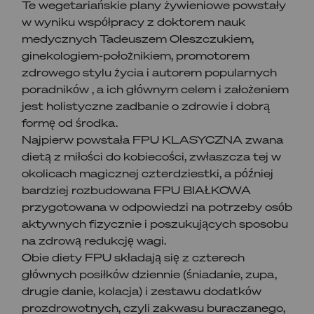
Te wegetariańskie plany żywieniowe powstały
w wyniku współpracy z doktorem nauk
medycznych Tadeuszem Oleszczukiem,
ginekologiem-położnikiem, promotorem
zdrowego stylu życia i autorem popularnych
poradników , a ich głównym celem i założeniem
jest holistyczne zadbanie o zdrowie i dobrą
formę od środka.
Najpierw powstała FPU KLASYCZNA zwana
dietą z miłości do kobiecości, zwłaszcza tej w
okolicach magicznej czterdziestki, a później
bardziej rozbudowana FPU BIAŁKOWA
przygotowana w odpowiedzi na potrzeby osób
aktywnych fizycznie i poszukujących sposobu
na zdrową redukcję wagi.
Obie diety FPU składają się z czterech
głównych posiłków dziennie (śniadanie, zupa,
drugie danie, kolacja) i zestawu dodatków
prozdrowotnych, czyli zakwasu buraczanego,