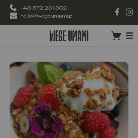
+48 572 231 302
hello@wegeumami.pl