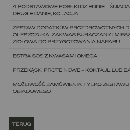
4 PODSTAWOWE POSIŁKI DZIENNIE – ŚNIADAN
DRUGIE DANIE, KOLACJA
ZESTAW DODATKÓW PROZDROWOTNYCH D
OLESZCZUKA: ZAKWAS BURACZANY I MIE
ZIOŁOWA DO PRZYGOTOWANIA NAPARU
ESTRA SOS Z KWASAMI OMEGA
PRZEKĄSKI PROTEINOWE – KOKTAJL LUB B
MOŻLIWOŚĆ ZAMÓWIENIA TYLKO ZESTAWU
OBIADOWEGO
TERUG