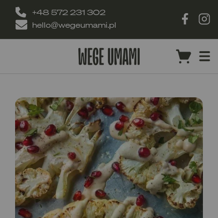
+48 572 231 302
hello@wegeumami.pl