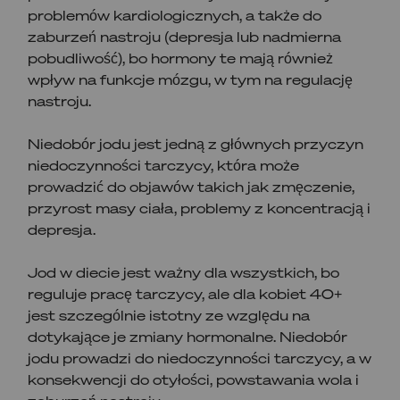
problemów kardiologicznych, a także do
zaburzeń nastroju (depresja lub nadmierna
pobudliwość), bo hormony te mają również
wpływ na funkcje mózgu, w tym na regulację
nastroju.
Niedobór jodu jest jedną z głównych przyczyn
niedoczynności tarczycy, która może
prowadzić do objawów takich jak zmęczenie,
przyrost masy ciała, problemy z koncentracją i
depresja.
Jod w diecie jest ważny dla wszystkich, bo
reguluje pracę tarczycy, ale dla kobiet 40+
jest szczególnie istotny ze względu na
dotykające je zmiany hormonalne. Niedobór
jodu prowadzi do niedoczynności tarczycy, a w
konsekwencji do otyłości, powstawania wola i