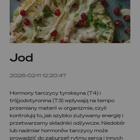
Jod
2026-02-11 12:20:47
Hormony tarczycy tyroksyna (T4) i
trójjodotyronina (T3) wpływają na tempo
przemiany materii w organizmie, czyli
kontrolują to, jak szybko zużywamy energię i
przetwarzamy składniki odżywcze. Niedobór
lub nadmiar hormonów tarczycy może
prowadzić do zaburzeń rytmu serca i innych