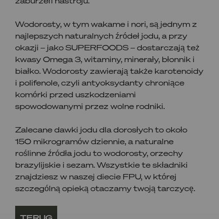
zaburzeń nastroju.
Wodorosty, w tym wakame i nori, są jednym z
najlepszych naturalnych źródeł jodu, a przy
okazji – jako SUPERFOODS – dostarczają też
kwasy Omega 3, witaminy, minerały, błonnik i
białko. Wodorosty zawierają także karotenoidy
i polifenole, czyli antyoksydanty chroniące
komórki przed uszkodzeniami
spowodowanymi przez wolne rodniki.
Zalecane dawki jodu dla dorosłych to około
150 mikrogramów dziennie, a naturalne
roślinne źródła jodu to wodorosty, orzechy
brazylijskie i sezam. Wszystkie te składniki
znajdziesz w naszej diecie FPU, w której
szczególną opieką otaczamy twoją tarczycę.
TERUG