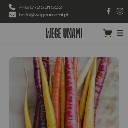
+48 572 231 302
hello@wegeumami.pl