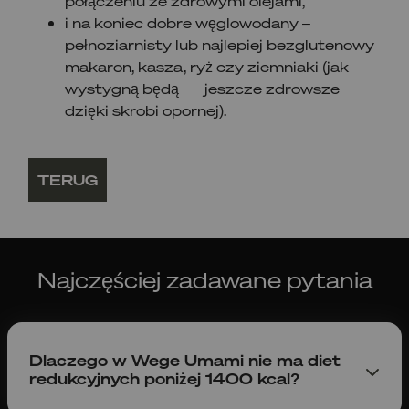
połączeniu ze zdrowymi olejami,
i na koniec dobre węglowodany –
pełnoziarnisty lub najlepiej bezglutenowy
makaron, kasza, ryż czy ziemniaki (jak
wystygną będą jeszcze zdrowsze
dzięki skrobi opornej).
TERUG
Najczęściej zadawane pytania
Dlaczego w Wege Umami nie ma diet
redukcyjnych poniżej 1400 kcal?