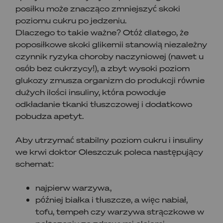
posiłku może znacząco zmniejszyć skoki
poziomu cukru po jedzeniu.
Dlaczego to takie ważne? Otóż dlatego, że
poposiłkowe skoki glikemii stanowią niezależny
czynnik ryzyka choroby naczyniowej (nawet u
osób bez cukrzycy!), a zbyt wysoki poziom
glukozy zmusza organizm do produkcji równie
dużych ilości insuliny, która powoduje
odkładanie tkanki tłuszczowej i dodatkowo
pobudza apetyt.
Aby utrzymać stabilny poziom cukru i insuliny
we krwi doktor Oleszczuk poleca następujący
schemat:
najpierw warzywa,
później białka i tłuszcze, a więc nabiał,
tofu, tempeh czy warzywa strączkowe w