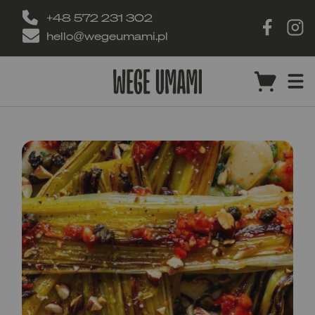
+48 572 231 302
hello@wegeumami.pl