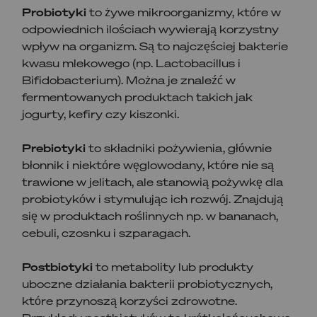
Probiotyki
to żywe mikroorganizmy, które w
odpowiednich ilościach wywierają korzystny
wpływ na organizm. Są to najczęściej bakterie
kwasu mlekowego (np. Lactobacillus i
Bifidobacterium). Można je znaleźć w
fermentowanych produktach takich jak
jogurty, kefiry czy kiszonki.
Prebiotyki
to składniki pożywienia, głównie
błonnik i niektóre węglowodany, które nie są
trawione w jelitach, ale stanowią pożywkę dla
probiotyków i stymulując ich rozwój. Znajdują
się w produktach roślinnych np. w bananach,
cebuli, czosnku i szparagach.
Postbiotyki
to metabolity lub produkty
uboczne działania bakterii probiotycznych,
które przynoszą korzyści zdrowotne.