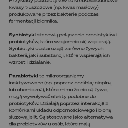
Przykłady postbiotyków to krótkołańcuchowe
kwasy tłuszczowe (np. kwas masłowy)
produkowane przez bakterie podczas
fermentacji błonnika.
Synbiotyki
stanowią połączenie probiotyków i
prebiotyków, które wzajemnie się wspierają.
Synbiotyki dostarczają zarówno żywych
bakterii, jak i substancji, które wspierają ich
wzrost i działanie.
Parabiotyki
to mikroorganizmy
inaktywowane (np. poprzez obróbkę cieplną
lub chemiczną), które mimo że nie są żywe,
mogą wywoływać efekty podobne do
probiotyków. Działają poprzez interakcję z
komórkami układu odpornościowego i błoną
śluzową jelit. Są stosowane jako alternatywa
dla probiotyków u osób, które mają