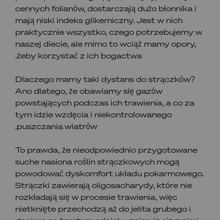
cennych folianów, dostarczają dużo błonnika i
mają niski indeks glikemiczny. Jest w nich
praktycznie wszystko, czego potrzebujemy w
naszej diecie, ale mimo to wciąż mamy opory,
żeby korzystać z ich bogactwa.
Dlaczego mamy taki dystans do strączków?
Ano dlatego, że obawiamy się gazów
powstających podczas ich trawienia, a co za
tym idzie wzdęcia i niekontrolowanego
puszczania wiatrów.
To prawda, że nieodpowiednio przygotowane
suche nasiona roślin strączkowych mogą
powodować dyskomfort układu pokarmowego.
Strączki zawierają oligosacharydy, które nie
rozkładają się w procesie trawienia, więc
nietknięte przechodzą aż do jelita grubego i