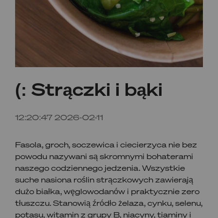
Strączki i bąki :)
2026-02-11 12:20:47
Fasola, groch, soczewica i ciecierzyca nie bez
powodu nazywani są skromnymi bohaterami
naszego codziennego jedzenia. Wszystkie
suche nasiona roślin strączkowych zawierają
dużo białka, węglowodanów i praktycznie zero
tłuszczu. Stanowią źródło żelaza, cynku, selenu,
potasu, witamin z grupy B, niacyny, tiaminy i