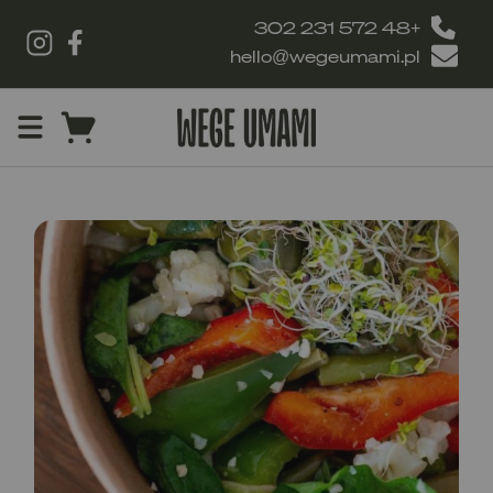
+48 572 231 302
hello@wegeumami.pl