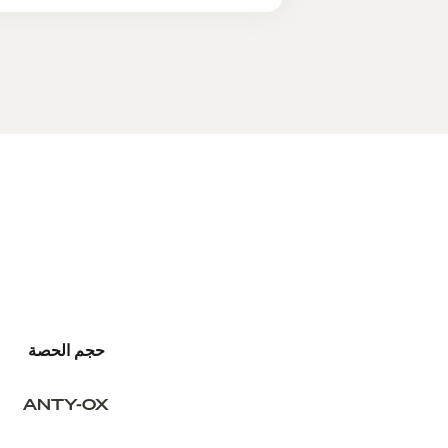
حجم الحصة
ANTY-OX