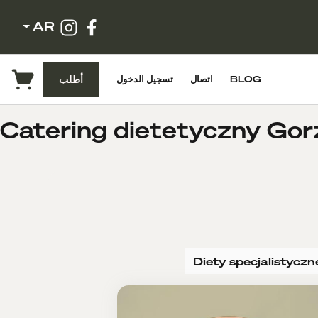
AR
أطلب
تسجيل الدخول
اتصال
BLOG
Catering dietetyczny Gorz
Diety specjalistyczn