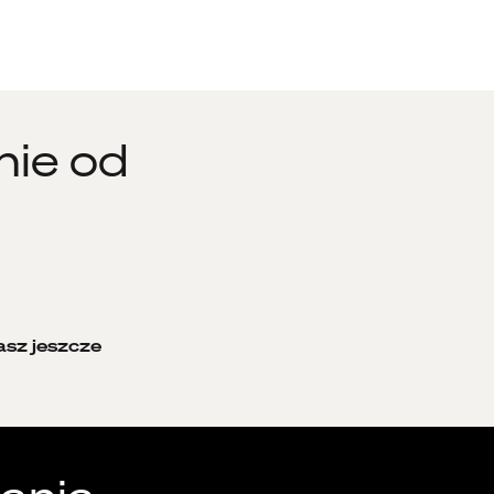
ie od:
sz jeszcze: