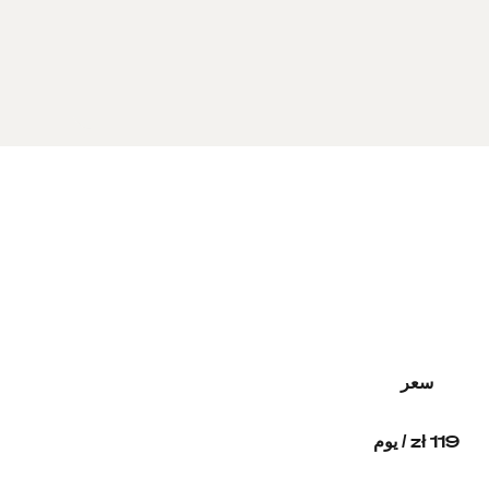
سعر
119 zł / يوم