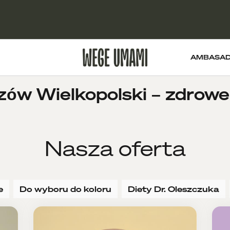
AMBASA
ów Wielkopolski – zdrowe 
Nasza oferta
e
Do wyboru do koloru
Diety Dr. Oleszczuka