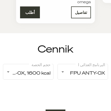
omega
تفاصيل
أطلب
Cennik
البرنامج الغذائي ا
حجم الحصة
ANTY-OX, 1600 kcal
FPU ANTY-OX