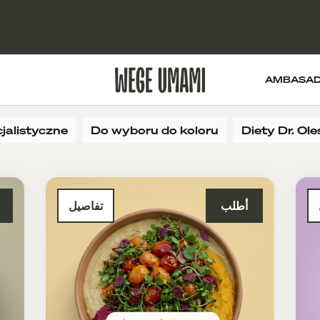
AMBASA
jalistyczne
Do wyboru do koloru
Diety Dr. Ol
أطلب
تفاصيل