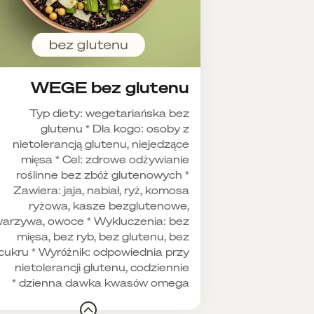
WEGE bez glutenu
Typ diety: wegetariańska bez
glutenu * Dla kogo: osoby z
nietolerancją glutenu, niejedzące
mięsa * Cel: zdrowe odżywianie
roślinne bez zbóż glutenowych *
Zawiera: jaja, nabiał, ryż, komosa
ryżowa, kasze bezglutenowe,
arzywa, owoce * Wykluczenia: bez
mięsa, bez ryb, bez glutenu, bez
cukru * Wyróżnik: odpowiednia przy
nietolerancji glutenu, codziennie
dzienna dawka kwasów omega *