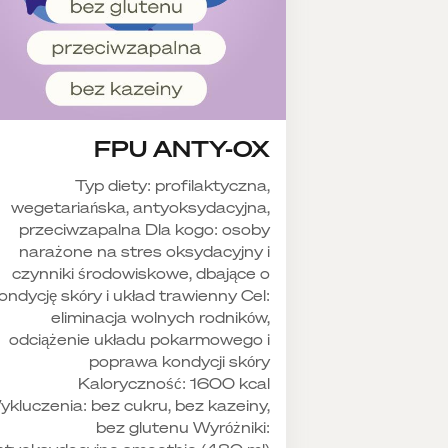
FPU ANTY-OX
Typ diety: profilaktyczna,
wegetariańska, antyoksydacyjna,
przeciwzapalna Dla kogo: osoby
narażone na stres oksydacyjny i
czynniki środowiskowe, dbające o
ondycję skóry i układ trawienny Cel:
eliminacja wolnych rodników,
odciążenie układu pokarmowego i
poprawa kondycji skóry
Kaloryczność: 1600 kcal
kluczenia: bez cukru, bez kazeiny,
bez glutenu Wyróżniki: