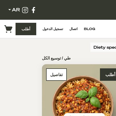
AR
أطلب
تسجيل الدخول
اتصال
BLOG
Diety spec
طي / توسيع الكل
أطلب
تفاصيل