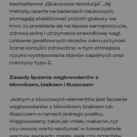
bestsellerowi „Glukozowa rewolucja”. Jej
metody, oparte na badaniach naukowych,
pomagają stabilizować poziom glukozy we
krwi, co przekłada się na lepsze samopoczucie,
zdrową skórę I utrzymanie prawidłowej wagI.
Unikanie gwałtownych skoków cukru przynosi
liczne korzyści zdrowotne, w tym zmniejsza
ryzyko występowania stanów zapalnych oraz
cukrzycy typu 2.
Zasady łączenia węglowodanów z
błonnikiem, białkiem i tłuszczem
Jednym z kluczowych elementów jest łączenie
węglowodanów z błonnikiem, białkiem lub
tłuszczem w ramach jednego posiłku.
Węglowodany, takie jak chleb, makaron, ryż
czy owoce, warto spożywać w towarzystwie
warzyw, awokado, masła, jajek czy orzechów.