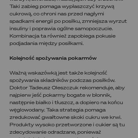
Taki zabieg pomaga wypłaszczyć krzywą
cukrową, co chroni nas przed nagłymi
spadkami energii po posiłku, zmniejsza wyrzut
insuliny i poprawia ogólne samopoczucie.
Kombinacja ta również zapobiega pokusie
podjadania między posiłkami.
Kolejność spożywania pokarmów
Ważną wskazówką jest także kolejność
spożywania składników podczas posiłków.
Doktor Tadeusz Oleszczuk rekomenduje, aby
najpierw jeść pokarmy bogate w błonnik,
następnie białko i tłuszcz, a dopiero na końcu
węglowodany. Taka strategia pomaga
zredukować gwałtowne skoki cukru we krwi.
Produkty wysoko przetworzone i cukier są tu
zdecydowanie odradzane, ponieważ