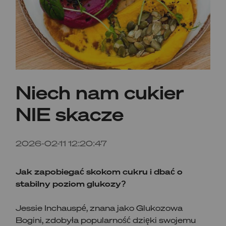
Niech nam cukier
NIE skacze
2026-02-11 12:20:47
Jak zapobiegać skokom cukru i dbać o
stabilny poziom glukozy?
Jessie Inchauspé, znana jako Glukozowa
Bogini, zdobyła popularność dzięki swojemu