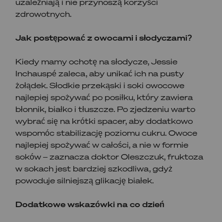
uzależniają i nie przynoszą korzyści
zdrowotnych.
Jak postępować z owocami i słodyczami?
Kiedy mamy ochotę na słodycze, Jessie
Inchauspé zaleca, aby unikać ich na pusty
żołądek. Słodkie przekąski i soki owocowe
najlepiej spożywać po posiłku, który zawiera
błonnik, białko i tłuszcze. Po zjedzeniu warto
wybrać się na krótki spacer, aby dodatkowo
wspomóc stabilizację poziomu cukru. Owoce
najlepiej spożywać w całości, a nie w formie
soków – zaznacza doktor Oleszczuk, fruktoza
w sokach jest bardziej szkodliwa, gdyż
powoduje silniejszą glikację białek.
Dodatkowe wskazówki na co dzień