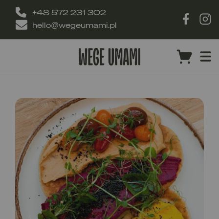
+48 572 231 302
hello@wegeumami.pl