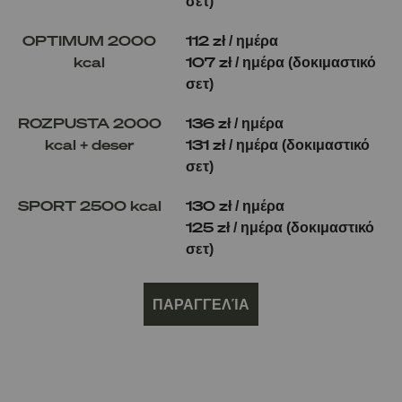
σετ)
OPTIMUM 2000
112 zł / ημέρα
kcal
107 zł / ημέρα (δοκιμαστικό
σετ)
ROZPUSTA 2000
136 zł / ημέρα
kcal + deser
131 zł / ημέρα (δοκιμαστικό
σετ)
SPORT 2500 kcal
130 zł / ημέρα
125 zł / ημέρα (δοκιμαστικό
σετ)
ΠΑΡΑΓΓΕΛΊΑ