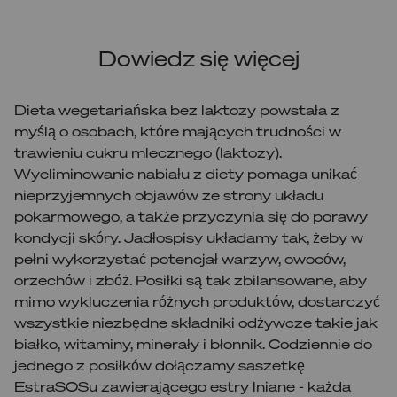
Dowiedz się więcej
Dieta wegetariańska bez laktozy powstała z
myślą o osobach, które mających trudności w
trawieniu cukru mlecznego (laktozy).
Wyeliminowanie nabiału z diety pomaga unikać
nieprzyjemnych objawów ze strony układu
pokarmowego, a także przyczynia się do porawy
kondycji skóry. Jadłospisy układamy tak, żeby w
pełni wykorzystać potencjał warzyw, owoców,
orzechów i zbóż. Posiłki są tak zbilansowane, aby
mimo wykluczenia różnych produktów, dostarczyć
wszystkie niezbędne składniki odżywcze takie jak
białko, witaminy, minerały i błonnik. Codziennie do
jednego z posiłków dołączamy saszetkę
EstraSOSu zawierającego estry lniane - każda