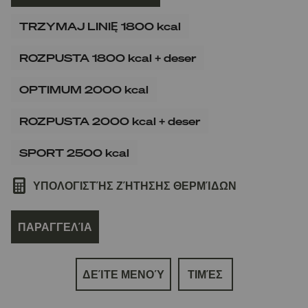
TRZYMAJ LINIĘ 1800 kcal
ROZPUSTA 1800 kcal + deser
OPTIMUM 2000 kcal
ROZPUSTA 2000 kcal + deser
SPORT 2500 kcal
ΥΠΟΛΟΓΙΣΤΉΣ ΖΉΤΗΣΗΣ ΘΕΡΜΊΔΩΝ
ΠΑΡΑΓΓΕΛΊΑ
ΔΕΊΤΕ ΜΕΝΟΎ
ΤΙΜΈΣ