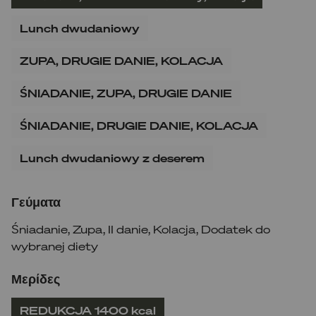
Lunch dwudaniowy
ZUPA, DRUGIE DANIE, KOLACJA
ŚNIADANIE, ZUPA, DRUGIE DANIE
ŚNIADANIE, DRUGIE DANIE, KOLACJA
Lunch dwudaniowy z deserem
Γεύματα
Śniadanie
,
Zupa
,
II danie
,
Kolacja
,
Dodatek do
wybranej diety
Μερίδες
REDUKCJA 1400 kcal