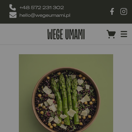
+48 572 231 302
hello@wegeumami.pl