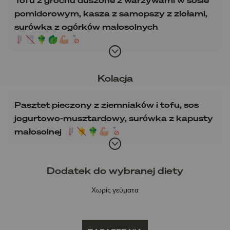
pomidorowym, kasza z samopszy z ziołami,
surówka z ogórków małosolnych
Kolacja
Pasztet pieczony z ziemniaków i tofu, sos
jogurtowo-musztardowy, surówka z kapusty
małosolnej
Dodatek do wybranej diety
Χωρίς γεύματα