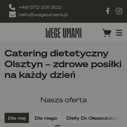
+48 572 231 302
hello@wegeumami.pl
Catering dietetyczny
Olsztyn – zdrowe posiłki
na każdy dzień
Nasza oferta
Dla niej
Dla niego
Diety Dr. Oleszczuka