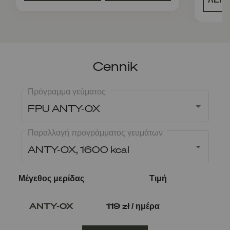
Cennik
Πρόγραμμα γεύματος
FPU ANTY-OX
Παραλλαγή προγράμματος γευμάτων
ANTY-OX, 1600 kcal
Μέγεθος μερίδας
Τιμή
ANTY-OX
119 zł / ημέρα