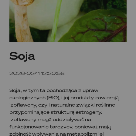
Soja
2026-02-11 12:20:58
Soja, w tym ta pochodząca z upraw
ekologicznych (BIO), i jej produkty zawierają
izoflawony, czyli naturalne związki roślinne
przypominające strukturą estrogeny.
Izoflawony mogą oddziaływać na
funkcjonowanie tarczycy, ponieważ mają
zdolność wpływania na metabolizm jej