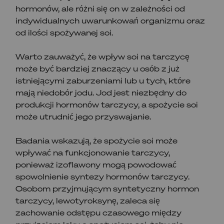
hormonów, ale różni się on w zależności od
indywidualnych uwarunkowań organizmu oraz
od ilości spożywanej soi.
Warto zauważyć, że wpływ soi na tarczycę
może być bardziej znaczący u osób z już
istniejącymi zaburzeniami lub u tych, które
mają niedobór jodu. Jod jest niezbędny do
produkcji hormonów tarczycy, a spożycie soi
może utrudnić jego przyswajanie.
Badania wskazują, że spożycie soi może
wpływać na funkcjonowanie tarczycy,
ponieważ izoflawony mogą powodować
spowolnienie syntezy hormonów tarczycy.
Osobom przyjmującym syntetyczny hormon
tarczycy, lewotyroksynę, zaleca się
zachowanie odstępu czasowego między