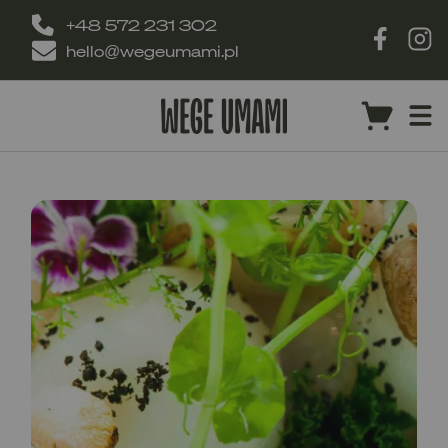
+48 572 231 302
hello@wegeumami.pl