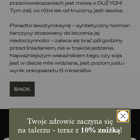
przeciwwskazaniach jest mowa o DUŻYCH!
Tym zaś, co różni lek od trucizny, jest dawka.
Ponadto lewotyroksynę – syntetyczny hormon
tarczycy stosowany do leczenia jej
niedoczynności – zaleca się brać pół godziny
przed śniadaniem, nie w trakcie jedzenia.
Najważniejszym wskaźnikiem tego, czy soja
jest w diecie mile widziana, jest poziom jodu i
wynik onkopakietu 6 minerałów.
BACK
Twoje zdrowie zaczyna się
Najczęściej zadawane pytania
na talerzu - teraz z
10% zniżką
!