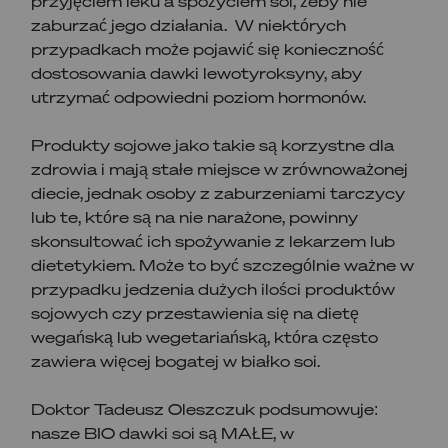
przyjęciem leku a spożyciem soi, żeby nie
zaburzać jego działania. W niektórych
przypadkach może pojawić się konieczność
dostosowania dawki lewotyroksyny, aby
utrzymać odpowiedni poziom hormonów.
Produkty sojowe jako takie są korzystne dla
zdrowia i mają stałe miejsce w zrównoważonej
diecie, jednak osoby z zaburzeniami tarczycy
lub te, które są na nie narażone, powinny
skonsultować ich spożywanie z lekarzem lub
dietetykiem. Może to być szczególnie ważne w
przypadku jedzenia dużych ilości produktów
sojowych czy przestawienia się na dietę
wegańską lub wegetariańską, która często
zawiera więcej bogatej w białko soi.
Doktor Tadeusz Oleszczuk podsumowuje:
nasze BIO dawki soi są MAŁE, w