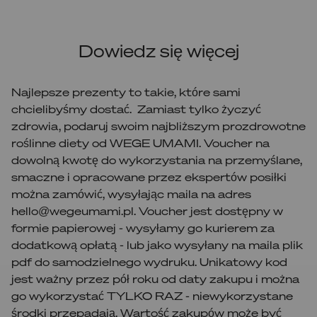
Dowiedz się więcej
Najlepsze prezenty to takie, które sami
chcielibyśmy dostać. Zamiast tylko życzyć
zdrowia, podaruj swoim najbliższym prozdrowotne
roślinne diety od WEGE UMAMI. Voucher na
dowolną kwotę do wykorzystania na przemyślane,
smaczne i opracowane przez ekspertów posiłki
można zamówić, wysyłając maila na adres
hello@wegeumami.pl. Voucher jest dostępny w
formie papierowej - wysyłamy go kurierem za
dodatkową opłatą - lub jako wysyłany na maila plik
pdf do samodzielnego wydruku. Unikatowy kod
jest ważny przez pół roku od daty zakupu i można
go wykorzystać TYLKO RAZ - niewykorzystane
środki przepadają. Wartość zakupów może być