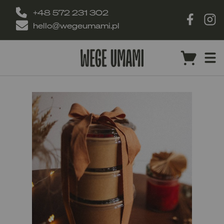
+48 572 231 302
hello@wegeumami.pl