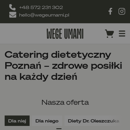
+48 572 231 302
hello@wegeumami.pl
Catering dietetyczny
Poznań – zdrowe posiłki
na każdy dzień
Nasza oferta
Dla niej
Dla niego
Diety Dr. Oleszczuka