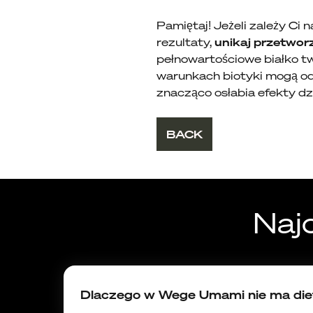
Pamiętaj! Jeżeli zależy Ci
rezultaty,
unikaj przetworz
pełnowartościowe białko tw
warunkach biotyki mogą odp
znacząco osłabia efekty dz
BACK
Naj
Dlaczego w Wege Umami nie ma diet