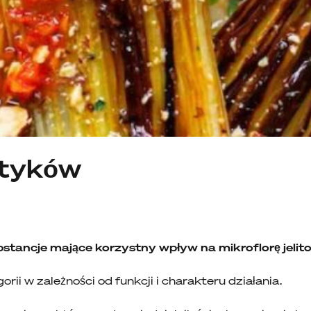
otyków
substancje mające korzystny wpływ na mikroflorę jeli
gorii w zależności od funkcji i charakteru działania.