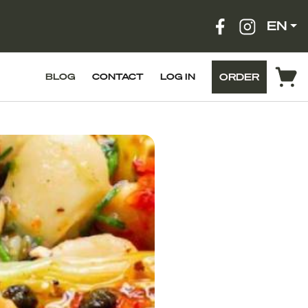
EN
ORDER
BLOG
CONTACT
LOG IN