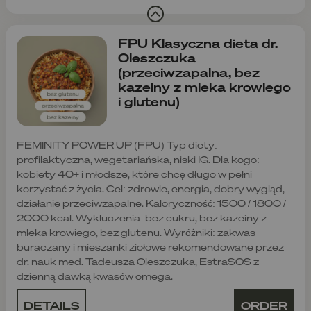
FPU Klasyczna dieta dr.
Oleszczuka
(przeciwzapalna, bez
kazeiny z mleka krowiego
i glutenu)
FEMINITY POWER UP (FPU) Typ diety:
profilaktyczna, wegetariańska, niski IG. Dla kogo:
kobiety 40+ i młodsze, które chcę długo w pełni
korzystać z życia. Cel: zdrowie, energia, dobry wygląd,
działanie przeciwzapalne. Kaloryczność: 1500 / 1800 /
2000 kcal. Wykluczenia: bez cukru, bez kazeiny z
mleka krowiego, bez glutenu. Wyróżniki: zakwas
buraczany i mieszanki ziołowe rekomendowane przez
dr. nauk med. Tadeusza Oleszczuka, EstraSOS z
dzienną dawką kwasów omega.
DETAILS
ORDER