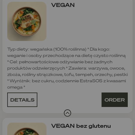
VEGAN
Typ diety: wegańska (100% roślinna) * Dla kogo:
weganie i osoby przechodzące na dietę czysto roślinną
* Cel: pełnowartościowe odżywianie bez żadnych
produktów odzwierzęcych * Zawiera: warzywa, owoce,
zboża, rośliny strączkowe, tofu, tempeh, orzechy, pestki
* Wyróżnik: bez cukru, codziennie EstraSOS z kwasami
omega *
DETAILS
ORDER
VEGAN bez glutenu