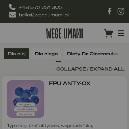
+48 572 231 302
hello@wegeumami.pl
Dla niej
Dla niego
Diety Dr. Oleszczuka
COLLAPSE / EXPAND ALL
FPU ANTY-OX
Typ diety: profilaktyczna, wegetariańska,