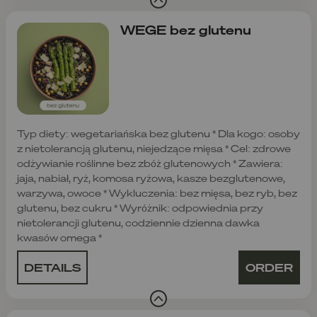
WEGE bez glutenu
Typ diety: wegetariańska bez glutenu * Dla kogo: osoby
z nietolerancją glutenu, niejedzące mięsa * Cel: zdrowe
odżywianie roślinne bez zbóż glutenowych * Zawiera:
jaja, nabiał, ryż, komosa ryżowa, kasze bezglutenowe,
warzywa, owoce * Wykluczenia: bez mięsa, bez ryb, bez
glutenu, bez cukru * Wyróżnik: odpowiednia przy
nietolerancji glutenu, codziennie dzienna dawka
kwasów omega *
DETAILS
ORDER