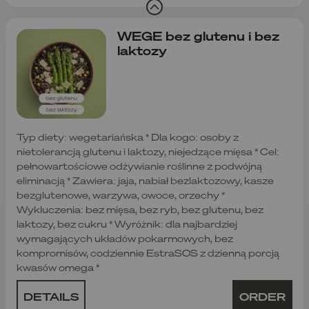
WEGE bez glutenu i bez
laktozy
Typ diety: wegetariańska * Dla kogo: osoby z
nietolerancją glutenu i laktozy, niejedzące mięsa * Cel:
pełnowartościowe odżywianie roślinne z podwójną
eliminacją * Zawiera: jaja, nabiał bezlaktozowy, kasze
bezglutenowe, warzywa, owoce, orzechy *
Wykluczenia: bez mięsa, bez ryb, bez glutenu, bez
laktozy, bez cukru * Wyróżnik: dla najbardziej
wymagających układów pokarmowych, bez
kompromisów, codziennie EstraSOS z dzienną porcją
kwasów omega *
DETAILS
ORDER