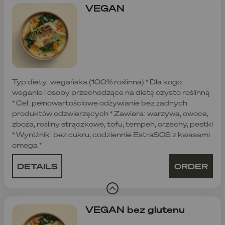
VEGAN
Typ diety: wegańska (100% roślinna) * Dla kogo:
weganie i osoby przechodzące na dietę czysto roślinną
* Cel: pełnowartościowe odżywianie bez żadnych
produktów odzwierzęcych * Zawiera: warzywa, owoce,
zboża, rośliny strączkowe, tofu, tempeh, orzechy, pestki
* Wyróżnik: bez cukru, codziennie EstraSOS z kwasami
omega *
DETAILS
ORDER
VEGAN bez glutenu