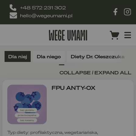
+48 572 231 302
hello@wegeumami.pl
Dla niej
Dla niego
Diety Dr. Oleszczuka
COLLAPSE / EXPAND ALL
FPU ANTY-OX
Typ diety: profilaktyczna, wegetariańska,