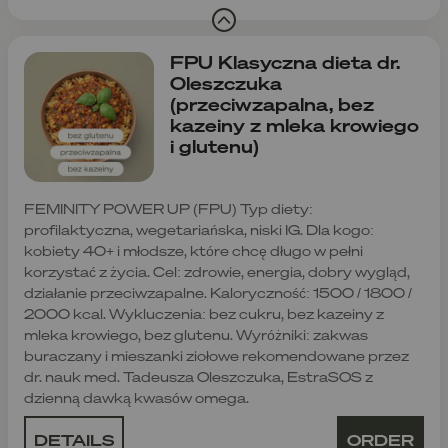
FPU Klasyczna dieta dr.
Oleszczuka
(przeciwzapalna, bez
kazeiny z mleka krowiego
i glutenu)
FEMINITY POWER UP (FPU) Typ diety:
profilaktyczna, wegetariańska, niski IG. Dla kogo:
kobiety 40+ i młodsze, które chcę długo w pełni
korzystać z życia. Cel: zdrowie, energia, dobry wygląd,
działanie przeciwzapalne. Kaloryczność: 1500 / 1800 /
2000 kcal. Wykluczenia: bez cukru, bez kazeiny z
mleka krowiego, bez glutenu. Wyróżniki: zakwas
buraczany i mieszanki ziołowe rekomendowane przez
dr. nauk med. Tadeusza Oleszczuka, EstraSOS z
dzienną dawką kwasów omega.
DETAILS
ORDER