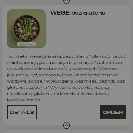
WEGE bez glutenu
Typ diety: wegetariańska bez glutenu * Dla kogo: osoby
z nietolerancją glutenu, niejedzące mięsa * Cel: zdrowe
odżywianie roślinne bez zbóż glutenowych * Zawiera:
jaja, nabiał, ryż, komosa ryżowa, kasze bezglutenowe,
warzywa, owoce * Wykluczenia: bez mięsa, bez ryb, bez
glutenu, bez cukru * Wyróżnik: odpowiednia przy
nietolerancji glutenu, codziennie dzienna dawka
kwasów omega *
DETAILS
ORDER