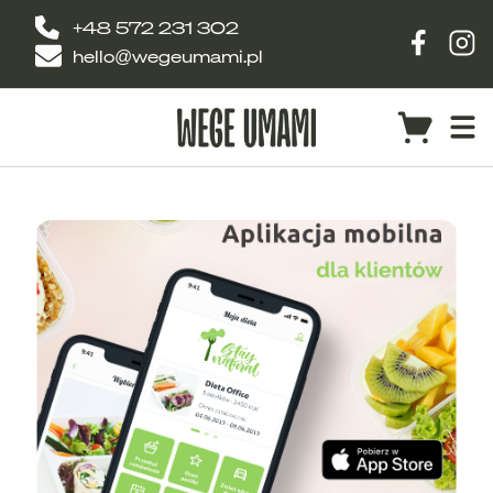
+48 572 231 302
hello@wegeumami.pl