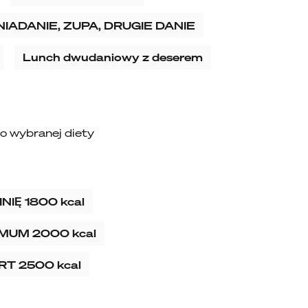
NIADANIE, ZUPA, DRUGIE DANIE
Lunch dwudaniowy z deserem
o wybranej diety
NIĘ 1800 kcal
MUM 2000 kcal
RT 2500 kcal