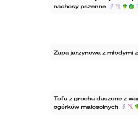
nachosy pszenne
Zupa jarzynowa z młodymi 
Tofu z grochu duszone z wa
ogórków małosolnych