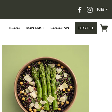
NB
BESTILL
BLOG
KONTAKT
LOGG INN