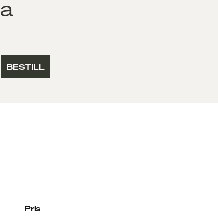
ia
BESTILL
Pris