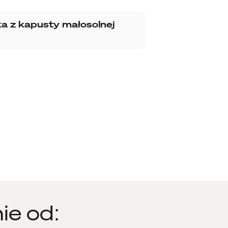
ka z kapusty małosolnej
ie od: