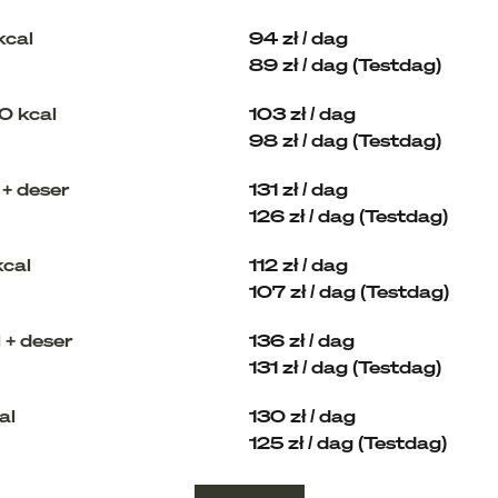
cal
94 zł / dag
89 zł / dag (Testdag)
0 kcal
103 zł / dag
98 zł / dag (Testdag)
+ deser
131 zł / dag
126 zł / dag (Testdag)
cal
112 zł / dag
107 zł / dag (Testdag)
+ deser
136 zł / dag
131 zł / dag (Testdag)
al
130 zł / dag
125 zł / dag (Testdag)