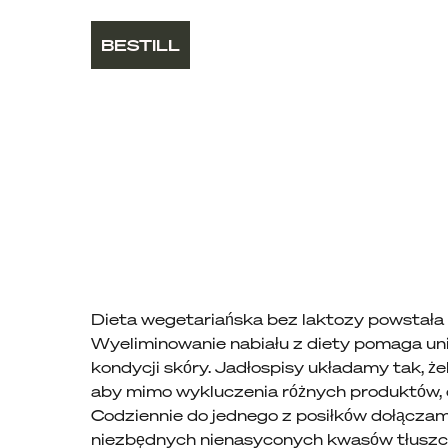
BESTILL
Dieta wegetariańska bez laktozy powstała 
Wyeliminowanie nabiału z diety pomaga un
kondycji skóry. Jadłospisy układamy tak, ż
aby mimo wykluczenia różnych produktów, do
Codziennie do jednego z posiłków dołącza
niezbędnych nienasyconych kwasów tłuszcz