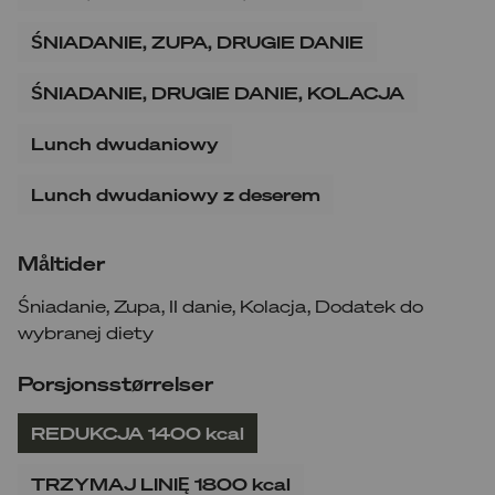
ŚNIADANIE, ZUPA, DRUGIE DANIE
ŚNIADANIE, DRUGIE DANIE, KOLACJA
Lunch dwudaniowy
Lunch dwudaniowy z deserem
Måltider
Śniadanie
,
Zupa
,
II danie
,
Kolacja
,
Dodatek do
wybranej diety
Porsjonsstørrelser
REDUKCJA 1400 kcal
TRZYMAJ LINIĘ 1800 kcal