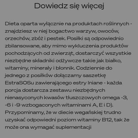
Dowiedz się więcej
Dieta oparta wyłącznie na produktach roślinnych -
znajdziesz w niej bogactwo warzyw, owoców,
orzechów, zbóż i pestek. Posiłki są odpowiednio
zbilansowane, aby mimo wykluczenia produktów
pochodzących od zwierząt, dostarczyć wszystkie
niezbędne składniki odżywcze takie jak białko,
witaminy, minerały i błonnik. Codziennie do
jednego z posiłków dołączamy saszetkę
EstraSOSu zawierającego estry lniane - każda
porcja dostarcza zestawu niezbędnych
nienasyconych kwasów tłuszczowych omega -3,
-6 i -9 wzbogaconych witaminami A, E i D).
Przypominamy, że w diecie wegańskiej trudno
uzyskać odpowiedni poziom witaminy B12, tak że
może ona wymagać suplementacji