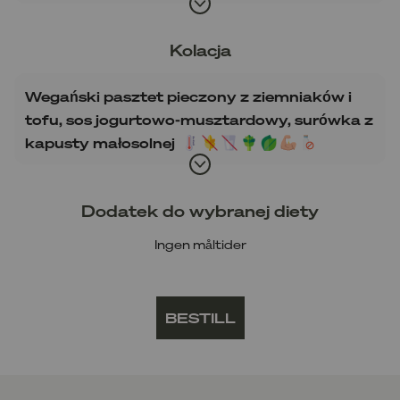
Kolacja
Wegański pasztet pieczony z ziemniaków i
tofu, sos jogurtowo-musztardowy, surówka z
kapusty małosolnej
Dodatek do wybranej diety
Ingen måltider
BESTILL