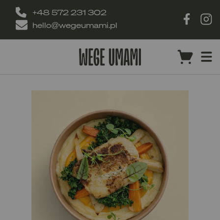
+48 572 231 302
hello@wegeumami.pl