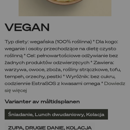
VEGAN
Typ diety: wegańska (100% roślinna) * Dla kogo:
weganie i osoby przechodzące na dietę czysto
roślinną * Cel: pełnowartościowe odżywianie bez
żadnych produktów odzwierzęcych * Zawiera:
warzywa, owoce, zboża, rośliny strączkowe, tofu,
tempeh, orzechy, pestki * Wyróżnik: bez cukru,
codziennie EstraSOS z kwasami omega *
Dowiedz
się więcej
Varianter av måltidsplanen
Śniadanie, Lunch dwudaniowy, Kolacja
ZUPA, DRUGIE DANIE, KOLACJA