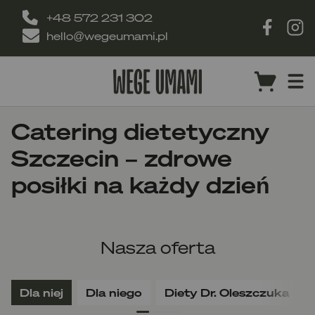
+48 572 231 302
hello@wegeumami.pl
Catering dietetyczny
Szczecin – zdrowe
posiłki na każdy dzień
Nasza oferta
Dla niej
Dla niego
Diety Dr. Oleszczuka