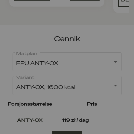
Cennik
Matplan
FPU ANTY-OX
Variant
ANTY-OX, 1600 kcal
Porsjonsstørrelse
Pris
ANTY-OX
119 zł / dag