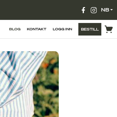
NB
BESTILL
BLOG
KONTAKT
LOGG INN