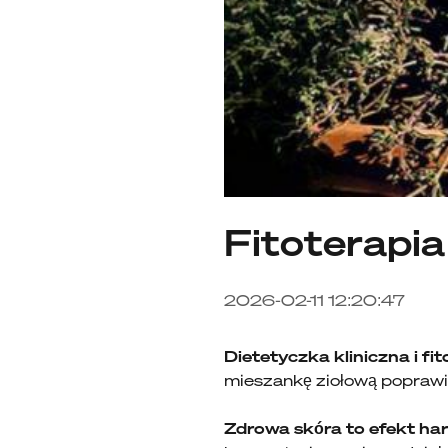
Fitoterapia
2026-02-11 12:20:47
Dietetyczka kliniczna i f
mieszankę ziołową poprawia
Zdrowa skóra to efekt ha