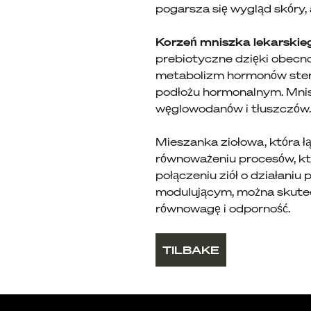
pogarsza się wygląd skóry, 
Korzeń mniszka lekarskie
prebiotyczne dzięki obecn
metabolizm hormonów stero
podłożu hormonalnym. Mnis
węglowodanów i tłuszczów.
Mieszanka ziołowa, która ł
równoważeniu procesów, kt
połączeniu ziół o działani
modulującym, można skutecz
równowagę i odporność.
TILBAKE