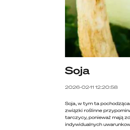
Soja
2026-02-11 12:20:58
Soja, w tym ta pochodząca z
związki roślinne przypomin
tarczycy, ponieważ mają zd
indywidualnych uwarunkowań