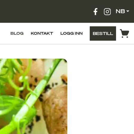
NB
BESTILL
BLOG
KONTAKT
LOGG INN