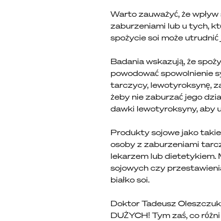
Warto zauważyć, że wpływ s
zaburzeniami lub u tych, k
spożycie soi może utrudnić 
Badania wskazują, że spoż
powodować spowolnienie s
tarczycy, lewotyroksynę, z
żeby nie zaburzać jego dzi
dawki lewotyroksyny, aby
Produkty sojowe jako takie
osoby z zaburzeniami tarcz
lekarzem lub dietetykiem. 
sojowych czy przestawienia
białko soi.
Doktor Tadeusz Oleszczuk
DUŻYCH! Tym zaś, co różni l