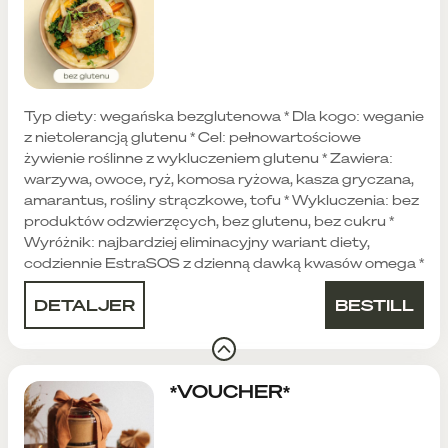
Typ diety: wegańska bezglutenowa * Dla kogo: weganie
z nietolerancją glutenu * Cel: pełnowartościowe
żywienie roślinne z wykluczeniem glutenu * Zawiera:
warzywa, owoce, ryż, komosa ryżowa, kasza gryczana,
amarantus, rośliny strączkowe, tofu * Wykluczenia: bez
produktów odzwierzęcych, bez glutenu, bez cukru *
Wyróżnik: najbardziej eliminacyjny wariant diety,
codziennie EstraSOS z dzienną dawką kwasów omega *
DETALJER
BESTILL
*VOUCHER*