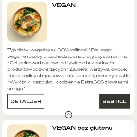
VEGAN
Typ diety: wegańska (100% roślinna) * Dla kogo:
weganie i osoby przechodzące na dietę czysto roślinną
* Cel: pełnowartościowe odżywianie bez żadnych
produktów odzwierzęcych * Zawiera: warzywa, owoce,
zboża, rośliny strączkowe, tofu, tempeh, orzechy, pestki
* Wyróżnik: bez cukru, codziennie EstraSOS z kwasami
omega *
DETALJER
BESTILL
VEGAN bez glutenu