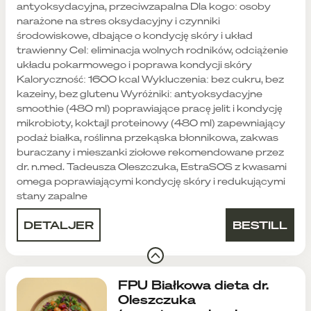
antyoksydacyjna, przeciwzapalna Dla kogo: osoby
narażone na stres oksydacyjny i czynniki
środowiskowe, dbające o kondycję skóry i układ
trawienny Cel: eliminacja wolnych rodników, odciążenie
układu pokarmowego i poprawa kondycji skóry
Kaloryczność: 1600 kcal Wykluczenia: bez cukru, bez
kazeiny, bez glutenu Wyróżniki: antyoksydacyjne
smoothie (480 ml) poprawiające pracę jelit i kondycję
mikrobioty, koktajl proteinowy (480 ml) zapewniający
podaż białka, roślinna przekąska błonnikowa, zakwas
buraczany i mieszanki ziołowe rekomendowane przez
dr. n.med. Tadeusza Oleszczuka, EstraSOS z kwasami
omega poprawiającymi kondycję skóry i redukującymi
stany zapalne
DETALJER
BESTILL
FPU Białkowa dieta dr.
Oleszczuka