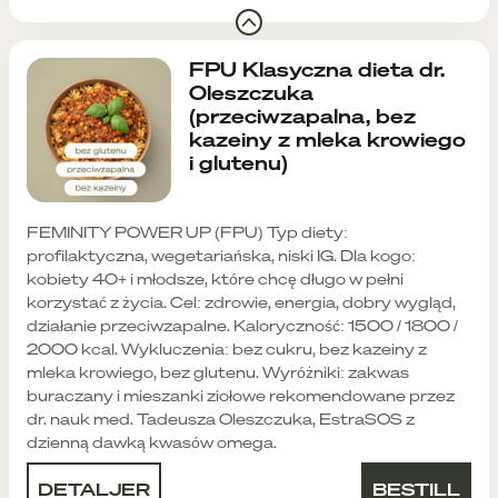
FPU Klasyczna dieta dr.
Oleszczuka
(przeciwzapalna, bez
kazeiny z mleka krowiego
i glutenu)
FEMINITY POWER UP (FPU) Typ diety:
profilaktyczna, wegetariańska, niski IG. Dla kogo:
kobiety 40+ i młodsze, które chcę długo w pełni
korzystać z życia. Cel: zdrowie, energia, dobry wygląd,
działanie przeciwzapalne. Kaloryczność: 1500 / 1800 /
2000 kcal. Wykluczenia: bez cukru, bez kazeiny z
mleka krowiego, bez glutenu. Wyróżniki: zakwas
buraczany i mieszanki ziołowe rekomendowane przez
dr. nauk med. Tadeusza Oleszczuka, EstraSOS z
dzienną dawką kwasów omega.
DETALJER
BESTILL