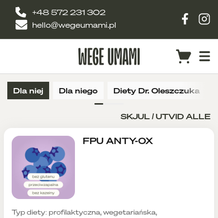
+48 572 231 302
hello@wegeumami.pl
Dla niej
Dla niego
Diety Dr. Oleszczuka
SKJUL / UTVID ALLE
FPU ANTY-OX
Typ diety: profilaktyczna, wegetariańska,