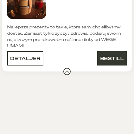
Najlepsze prezenty to takie, które sami chcielibyśmy
dostać. Zamiast tylko życzyć zdrowia, podaruj swoim
najbliższym prozdrowotne roślinne diety od WEGE
UMAMI.
DETALJER
BESTILL