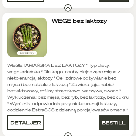
WEGE bez laktozy
WEGETARIAŃSKA BEZ LAKTOZY * Typ diety:
wegetariańska * Dla kogo: osoby niejedzące mięsa z
nietolerancją laktozy * Cel: zdrowe odżywianie bez
mięsa i bez nabiału z laktozą * Zawiera: jaja, nabiał
bezlaktozowy, rośliny strączkowe, warzywa, owoce *
Wykluczenia: bez mięsa, bez ryb, bez laktozy, bez cukru
* Wyróżnik: odpowiednia przy nietolerancji laktozy,
codziennie EstraSOS z dzienną porcją kwasów omega *
DETALJER
BESTILL