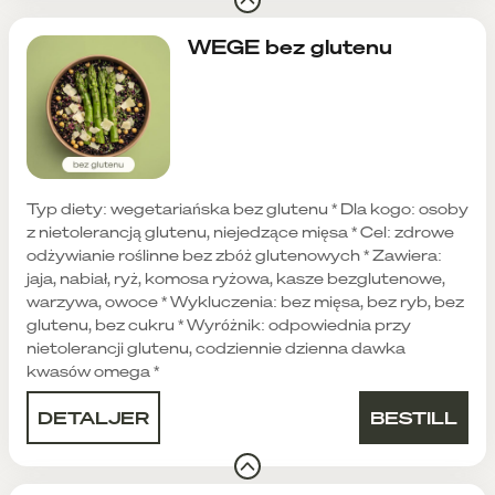
WEGE bez glutenu
Typ diety: wegetariańska bez glutenu * Dla kogo: osoby
z nietolerancją glutenu, niejedzące mięsa * Cel: zdrowe
odżywianie roślinne bez zbóż glutenowych * Zawiera:
jaja, nabiał, ryż, komosa ryżowa, kasze bezglutenowe,
warzywa, owoce * Wykluczenia: bez mięsa, bez ryb, bez
glutenu, bez cukru * Wyróżnik: odpowiednia przy
nietolerancji glutenu, codziennie dzienna dawka
kwasów omega *
DETALJER
BESTILL