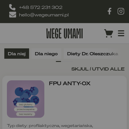
+48 572 231 302
hello@wegeumami.pl
Dla niej
Dla niego
Diety Dr. Oleszczuka
SKJUL / UTVID ALLE
FPU ANTY-OX
Typ diety: profilaktyczna, wegetariańska,