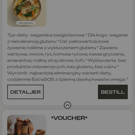
Typ diety: wegańska bezglutenowa * Dla kogo: weganie
z nietolerancją glutenu * Cel: pełnowartościowe
żywienie roślinne z wykluczeniem glutenu * Zawiera:
warzywa, owoce, ryż, komosa ryżowa, kasza gryczana,
amarantus, rośliny strączkowe, tofu * Wykluczenia: bez
produktów odzwierzęcych, bez glutenu, bez cukru *
Wyróżnik: najbardziej eliminacyjny wariant diety,
codziennie EstraSOS z dzienną dawką kwasów omega *
DETALJER
BESTILL
*VOUCHER*