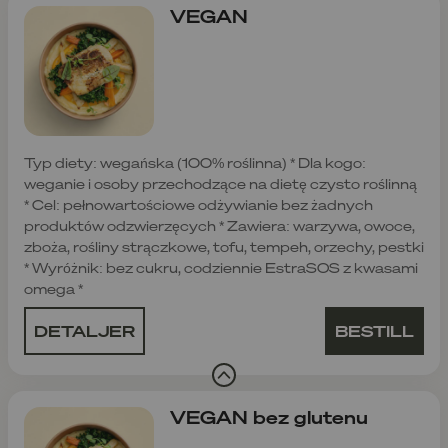
VEGAN
Typ diety: wegańska (100% roślinna) * Dla kogo:
weganie i osoby przechodzące na dietę czysto roślinną
* Cel: pełnowartościowe odżywianie bez żadnych
produktów odzwierzęcych * Zawiera: warzywa, owoce,
zboża, rośliny strączkowe, tofu, tempeh, orzechy, pestki
* Wyróżnik: bez cukru, codziennie EstraSOS z kwasami
omega *
DETALJER
BESTILL
VEGAN bez glutenu