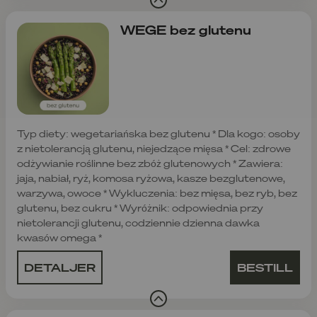
WEGE bez glutenu
Typ diety: wegetariańska bez glutenu * Dla kogo: osoby
z nietolerancją glutenu, niejedzące mięsa * Cel: zdrowe
odżywianie roślinne bez zbóż glutenowych * Zawiera:
jaja, nabiał, ryż, komosa ryżowa, kasze bezglutenowe,
warzywa, owoce * Wykluczenia: bez mięsa, bez ryb, bez
glutenu, bez cukru * Wyróżnik: odpowiednia przy
nietolerancji glutenu, codziennie dzienna dawka
kwasów omega *
DETALJER
BESTILL