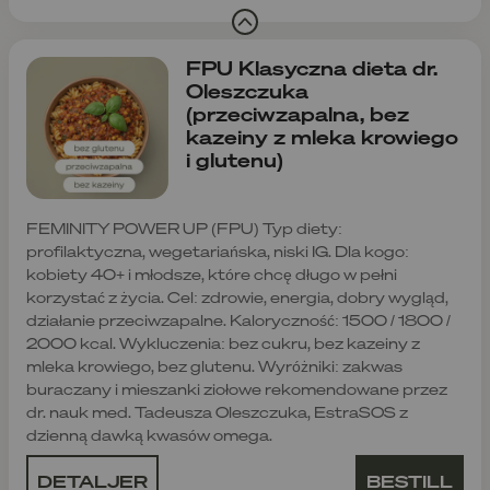
FPU Klasyczna dieta dr.
Oleszczuka
(przeciwzapalna, bez
kazeiny z mleka krowiego
i glutenu)
FEMINITY POWER UP (FPU) Typ diety:
profilaktyczna, wegetariańska, niski IG. Dla kogo:
kobiety 40+ i młodsze, które chcę długo w pełni
korzystać z życia. Cel: zdrowie, energia, dobry wygląd,
działanie przeciwzapalne. Kaloryczność: 1500 / 1800 /
2000 kcal. Wykluczenia: bez cukru, bez kazeiny z
mleka krowiego, bez glutenu. Wyróżniki: zakwas
buraczany i mieszanki ziołowe rekomendowane przez
dr. nauk med. Tadeusza Oleszczuka, EstraSOS z
dzienną dawką kwasów omega.
DETALJER
BESTILL