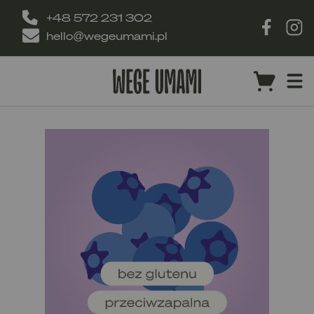
+48 572 231 302
hello@wegeumami.pl