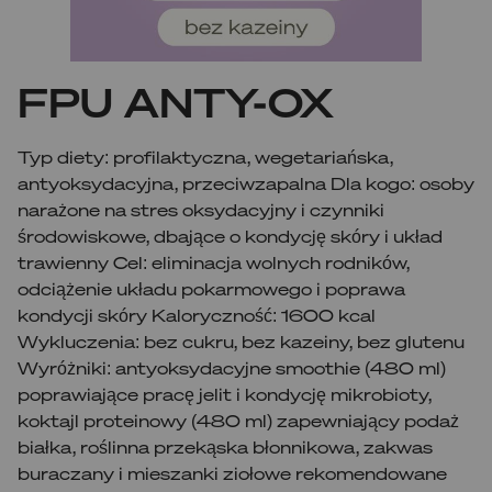
FPU ANTY-OX
Typ diety: profilaktyczna, wegetariańska,
antyoksydacyjna, przeciwzapalna Dla kogo: osoby
narażone na stres oksydacyjny i czynniki
środowiskowe, dbające o kondycję skóry i układ
trawienny Cel: eliminacja wolnych rodników,
odciążenie układu pokarmowego i poprawa
kondycji skóry Kaloryczność: 1600 kcal
Wykluczenia: bez cukru, bez kazeiny, bez glutenu
Wyróżniki: antyoksydacyjne smoothie (480 ml)
poprawiające pracę jelit i kondycję mikrobioty,
koktajl proteinowy (480 ml) zapewniający podaż
białka, roślinna przekąska błonnikowa, zakwas
buraczany i mieszanki ziołowe rekomendowane