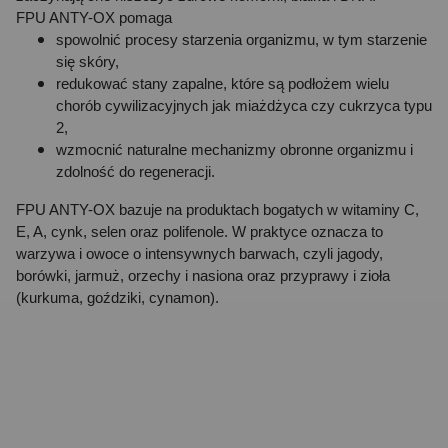
FPU ANTY-OX pomaga
spowolnić procesy starzenia organizmu, w tym starzenie
się skóry,
redukować stany zapalne, które są podłożem wielu
chorób cywilizacyjnych jak miażdżyca czy cukrzyca typu
2,
wzmocnić naturalne mechanizmy obronne organizmu i
zdolność do regeneracji.
FPU ANTY-OX bazuje na produktach bogatych w witaminy C,
E, A, cynk, selen oraz polifenole. W praktyce oznacza to
warzywa i owoce o intensywnych barwach, czyli jagody,
borówki, jarmuż, orzechy i nasiona oraz przyprawy i zioła
(kurkuma, goździki, cynamon).