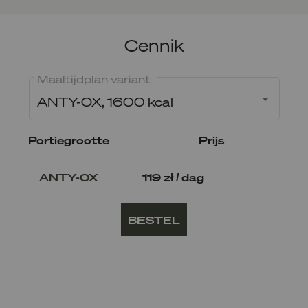
Cennik
Maaltijdplan variant
ANTY-OX, 1600 kcal
Portiegrootte
Prijs
ANTY-OX
119 zł / dag
BESTEL