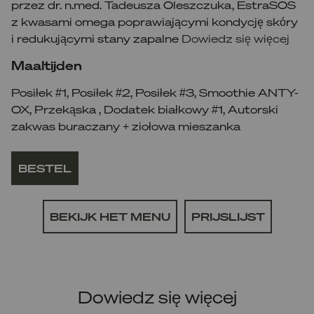
przez dr. n.med. Tadeusza Oleszczuka, EstraSOS
z kwasami omega poprawiającymi kondycję skóry
i redukującymi stany zapalne
Dowiedz się więcej
Maaltijden
Posiłek #1
,
Posiłek #2
,
Posiłek #3
,
Smoothie ANTY-
OX
,
Przekąska
,
Dodatek białkowy #1
,
Autorski
zakwas buraczany + ziołowa mieszanka
BESTEL
BEKIJK HET MENU
PRIJSLIJST
Dowiedz się więcej