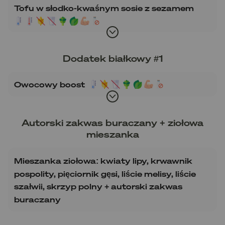
Tofu w słodko-kwaśnym sosie z sezamem
Dodatek białkowy #1
Owocowy boost
Autorski zakwas buraczany + ziołowa
mieszanka
Mieszanka ziołowa: kwiaty lipy, krwawnik
pospolity, pięciornik gęsi, liście melisy, liście
szałwii, skrzyp polny + autorski zakwas
buraczany