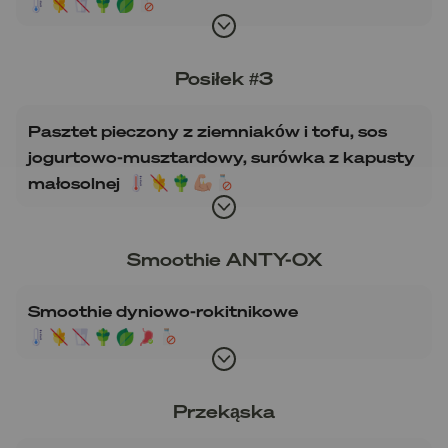
Posiłek #3
Pasztet pieczony z ziemniaków i tofu, sos
jogurtowo-musztardowy, surówka z kapusty
małosolnej
Smoothie ANTY-OX
Smoothie dyniowo-rokitnikowe
Przekąska