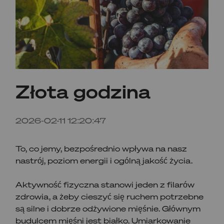
Złota godzina
2026-02-11 12:20:47
To, co jemy, bezpośrednio wpływa na nasz
nastrój, poziom energii i ogólną jakość życia.
Aktywność fizyczna stanowi jeden z filarów
zdrowia, a żeby cieszyć się ruchem potrzebne
są silne i dobrze odżywione mięśnie. Głównym
budulcem mięśni jest białko. Umiarkowanie