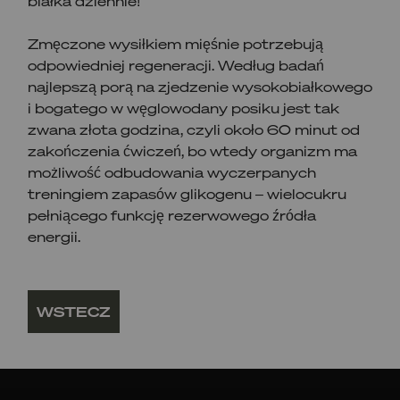
białka dziennie!
Zmęczone wysiłkiem mięśnie potrzebują
odpowiedniej regeneracji. Według badań
najlepszą porą na zjedzenie wysokobiałkowego
i bogatego w węglowodany posiku jest tak
zwana złota godzina, czyli około 60 minut od
zakończenia ćwiczeń, bo wtedy organizm ma
możliwość odbudowania wyczerpanych
treningiem zapasów glikogenu – wielocukru
pełniącego funkcję rezerwowego źródła
energii.
WSTECZ