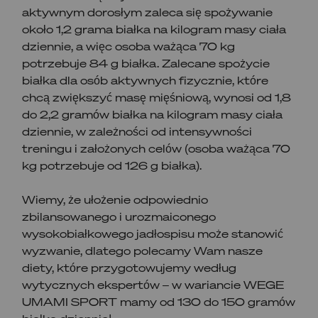
aktywnym dorosłym zaleca się spożywanie
około 1,2 grama białka na kilogram masy ciała
dziennie, a więc osoba ważąca 70 kg
potrzebuje 84 g białka. Zalecane spożycie
białka dla osób aktywnych fizycznie, które
chcą zwiększyć masę mięśniową, wynosi od 1,8
do 2,2 gramów białka na kilogram masy ciała
dziennie, w zależności od intensywności
treningu i założonych celów (osoba ważąca 70
kg potrzebuje od 126 g białka).
Wiemy, że ułożenie odpowiednio
zbilansowanego i urozmaiconego
wysokobiałkowego jadłospisu może stanowić
wyzwanie, dlatego polecamy Wam nasze
diety, które przygotowujemy według
wytycznych ekspertów – w wariancie WEGE
UMAMI SPORT mamy od 130 do 150 gramów