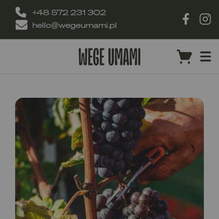
+48 572 231 302
hello@wegeumami.pl