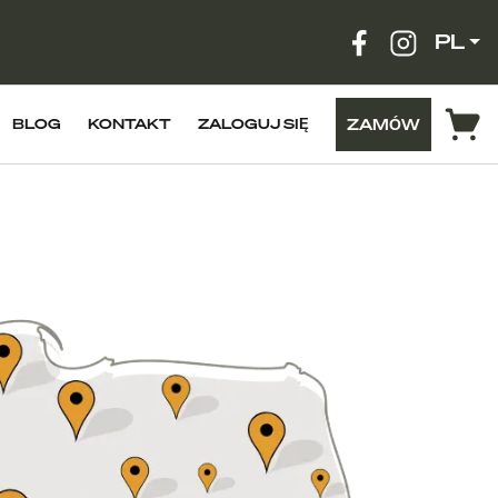
PL
ZAMÓW
BLOG
KONTAKT
ZALOGUJ SIĘ