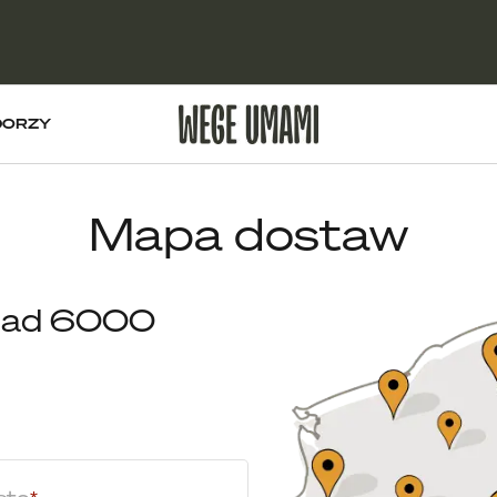
DORZY
Mapa dostaw
onad 6000