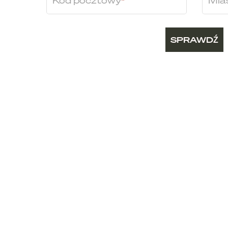
Kod pocztowy
Mia
SPRAWDŹ