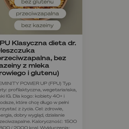
PU Klasyczna dieta dr.
leszczuka
przeciwzapalna, bez
azeiny z mleka
rowiego i glutenu)
EMINITY POWER UP (FPU) Typ
ety: profilaktyczna, wegetariańska,
ski IG. Dla kogo: kobiety 40+ i
odsze, które chcę długo w pełni
rzystać z życia. Cel: zdrowie,
ergia, dobry wygląd, działanie
zeciwzapalne. Kaloryczność: 1500
1800 / 2000 kcal. Wykluczenia: