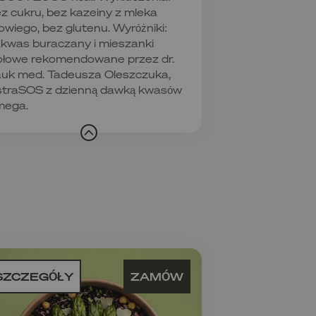
z cukru, bez kazeiny z mleka
owiego, bez glutenu. Wyróżniki:
kwas buraczany i mieszanki
ołowe rekomendowane przez dr.
uk med. Tadeusza Oleszczuka,
traSOS z dzienną dawką kwasów
mega.
SZCZEGÓŁY
ZAMÓW