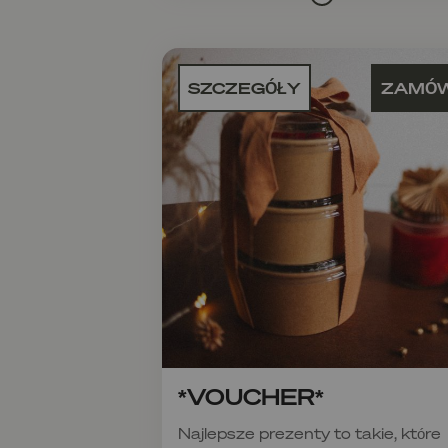
SZCZEGÓŁY
ZAMÓ
*VOUCHER*
Najlepsze prezenty to takie, które