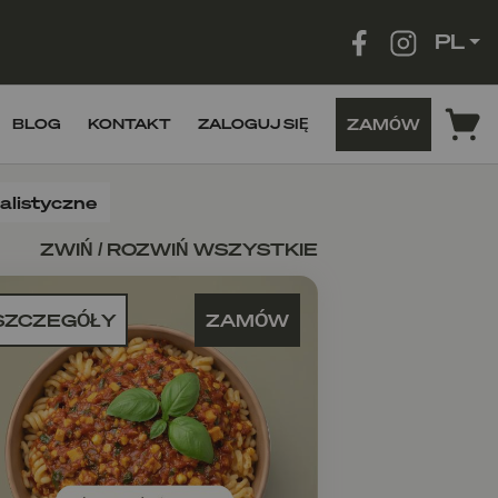
PL
ZAMÓW
BLOG
KONTAKT
ZALOGUJ SIĘ
jalistyczne
ZWIŃ / ROZWIŃ WSZYSTKIE
SZCZEGÓŁY
ZAMÓW