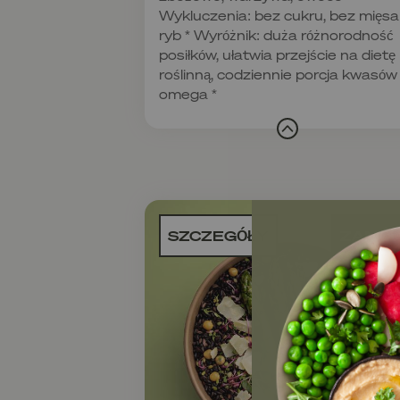
Wykluczenia: bez cukru, bez mięsa 
ryb * Wyróżnik: duża różnorodność
posiłków, ułatwia przejście na dietę
roślinną, codziennie porcja kwasów
omega *
SZCZEGÓŁY
ZAMÓ