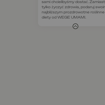
sami chcielibyśmy dostać. Zamiast
tylko życzyć zdrowia, podaruj swo
najbliższym prozdrowotne roślinne
diety od WEGE UMAMI.