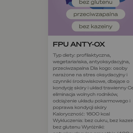
FPU ANTY-OX
Typ diety: profilaktyczna,
wegetariańska, antyoksydacyjna,
przeciwzapalna Dla kogo: osoby
narażone na stres oksydacyjny i
czynniki środowiskowe, dbające o
kondycję skóry i układ trawienny Ce
eliminacja wolnych rodników,
odciążenie układu pokarmowego i
poprawa kondycji skóry
Kaloryczność: 1600 kcal
Wykluczenia: bez cukru, bez kazei
bez glutenu Wyróżniki: