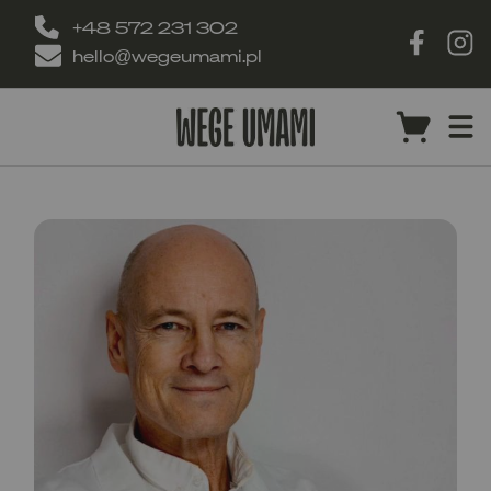
+48 572 231 302
hello@wegeumami.pl