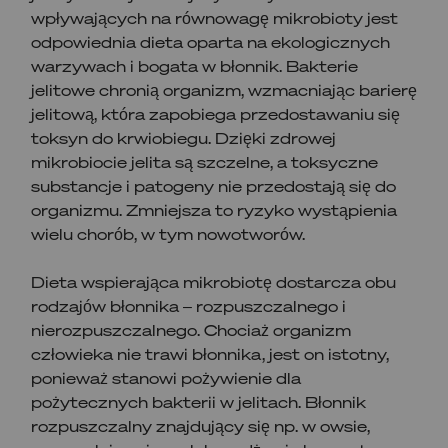
wpływających na równowagę mikrobioty jest
odpowiednia dieta oparta na ekologicznych
warzywach i bogata w błonnik. Bakterie
jelitowe chronią organizm, wzmacniając barierę
jelitową, która zapobiega przedostawaniu się
toksyn do krwiobiegu. Dzięki zdrowej
mikrobiocie jelita są szczelne, a toksyczne
substancje i patogeny nie przedostają się do
organizmu. Zmniejsza to ryzyko wystąpienia
wielu chorób, w tym nowotworów.
Dieta wspierająca mikrobiotę dostarcza obu
rodzajów błonnika – rozpuszczalnego i
nierozpuszczalnego. Chociaż organizm
człowieka nie trawi błonnika, jest on istotny,
ponieważ stanowi pożywienie dla
pożytecznych bakterii w jelitach. Błonnik
rozpuszczalny znajdujący się np. w owsie,