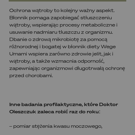
Ochrona wątroby to kolejny ważny aspekt.
Błonnik pomaga zapobiegać stłuszczeniu
wątroby, wspierając procesy metaboliczne i
usuwanie nadmiaru tłuszczu z organizmu.
Dbanie o zdrową mikrobiotę za pomocą
różnorodnej i bogatej w błonnik diety Wege
Umami wspiera zarówno zdrowie jelit, jak i
wątroby, a także wzmacnia odporność,
zapewniając organizmowi długotrwałą ochronę
przed chorobami.
Inne badania profilaktyczne, które Doktor
Oleszczuk zaleca robić raz do roku:
– pomiar stężenia kwasu moczowego,