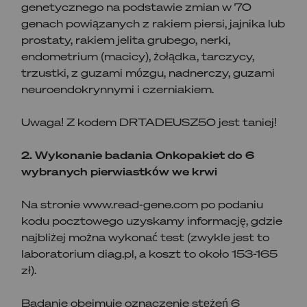
genetycznego na podstawie zmian w 70
genach powiązanych z rakiem piersi, jajnika lub
prostaty, rakiem jelita grubego, nerki,
endometrium (macicy), żołądka, tarczycy,
trzustki, z guzami mózgu, nadnerczy, guzami
neuroendokrynnymi i czerniakiem.
Uwaga! Z kodem DRTADEUSZ50 jest taniej!
2. Wykonanie badania Onkopakiet do 6
wybranych pierwiastków we krwi
Na stronie www.read-gene.com po podaniu
kodu pocztowego uzyskamy informację, gdzie
najbliżej można wykonać test (zwykle jest to
laboratorium diag.pl, a koszt to około 153-165
zł).
Badanie obejmuje oznaczenie stężeń 6