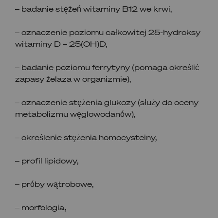
– badanie stężeń witaminy B12 we krwi,
– oznaczenie poziomu całkowitej 25-hydroksy
witaminy D – 25(OH)D,
– badanie poziomu ferrytyny (pomaga określić
zapasy żelaza w organizmie),
– oznaczenie stężenia glukozy (służy do oceny
metabolizmu węglowodanów),
– określenie stężenia homocysteiny,
– profil lipidowy,
– próby wątrobowe,
– morfologia,