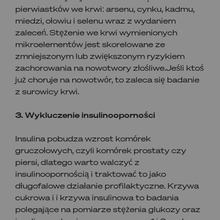
pierwiastków we krwi: arsenu, cynku, kadmu,
miedzi, ołowiu i selenu wraz z wydaniem
zaleceń. Stężenie we krwi wymienionych
mikroelementów jest skorelowane ze
zmniejszonym lub zwiększonym ryzykiem
zachorowania na nowotwory złośliwe.Jeśli ktoś
już choruje na nowotwór, to zaleca się badanie
z surowicy krwi.
3. Wykluczenie insulinooporności
Insulina pobudza wzrost komórek
gruczołowych, czyli komórek prostaty czy
piersi, dlatego warto walczyć z
insulinoopornością i traktować to jako
długofalowe działanie profilaktyczne. Krzywa
cukrowa i i krzywa insulinowa to badania
polegające na pomiarze stężenia glukozy oraz