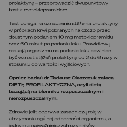
prolaktynę – przeprowadzić dwupunktowy
test z metoklopramidem..
Test polega na oznaczeniu stężenia prolaktyny
w próbkach krwi pobranych na czczo przed
doustnym podaniem 10 mg metoklopramidu
oraz 60 minut po podaniu leku. Prawidłową
reakcją organizmu na podanie leku powinien
być wzrost stężeń prolaktyny od 2 do 6 razy w
stosunku do wartości wyjściowych.
Oprócz badań dr Tadeusz Oleszczuk zaleca
DIETĘ PROFILAKTYCZNA, czyli dietę
bazującą na błonniku rozpuszczalnym i
nierozpuszczalnym.
Zdrowie jelit odgrywa zasadniczą rolę w
utrzymaniu ogólnej odporności organizmu, a
jednym z najważniejszych czynników