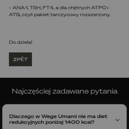
– ANA-1, TSH, FT4, a dla chętnych ATPO i
ATG, czyli pakiet tarczycowy rozszerzony.
Do dzieła!
ZPĚT
Najczęściej zadawane pytania
Dlaczego w Wege Umami nie ma diet
redukcyjnych poniżej 1400 kcal?