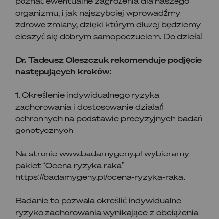
poznać ewentualne zagrożenia dla naszego
organizmu, i jak najszybciej wprowadźmy
zdrowe zmiany, dzięki którym dłużej będziemy
cieszyć się dobrym samopoczuciem. Do dzieła!
Dr. Tadeusz Oleszczuk rekomenduje podjęcie
następujących kroków:
1. Określenie indywidualnego ryzyka
zachorowania i dostosowanie działań
ochronnych na podstawie precyzyjnych badań
genetycznych
Na stronie www.badamygeny.pl wybieramy
pakiet “Ocena ryzyka raka”
https://badamygeny.pl/ocena-ryzyka-raka.
Badanie to pozwala określić indywidualne
ryzyko zachorowania wynikające z obciążenia